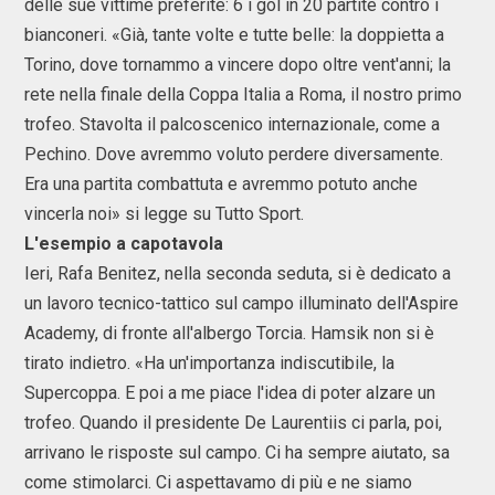
delle sue vittime preferite: 6 i gol in 20 partite contro i
bianconeri. «Già, tante volte e tutte belle: la doppietta a
Torino, dove tornammo a vincere dopo oltre vent'anni; la
rete nella finale della Coppa Italia a Roma, il nostro primo
trofeo. Stavolta il palcoscenico internazionale, come a
Pechino. Dove avremmo voluto perdere diversamente.
Era una partita combattuta e avremmo potuto anche
vincerla noi» si legge su Tutto Sport.
L'esempio a capotavola
Ieri, Rafa Benitez, nella seconda seduta, si è dedicato a
un lavoro tecnico-tattico sul campo illuminato dell'Aspire
Academy, di fronte all'albergo Torcia. Hamsik non si è
tirato indietro. «Ha un'importanza indiscutibile, la
Supercoppa. E poi a me piace l'idea di poter alzare un
trofeo. Quando il presidente De Laurentiis ci parla, poi,
arrivano le risposte sul campo. Ci ha sempre aiutato, sa
come stimolarci. Ci aspettavamo di più e ne siamo