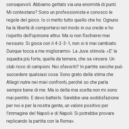
consapevoli. Abbiamo gettato via una enormità di punti.
Mi contestano? Sono un professionista e conosco le
regole del gioco. Io ci metto tutto quello che ho. Ognuno
ha la libertà di comportarsi nel modo in cui crede e ho
rispetto dell'opinione altrui. Ma io non fischierei mai
nessuno. Si gioca con il 4-2-3-1, non si è mai cambiato.
Dunque tocca a me migliorarmi». La Juve stimola. «E' la
squadra più forte, quella da temere, che sa vincere. Un
club ricco di campioni. Noi sfavoriti? In partite secche può
succedere qualsiasi cosa. Sono grato della stima che
Allegri nutre nei miei confronti, perché so che parla
sempre bene di me. Ma io della mia scelta non mi sono
mai pentito. E devo batterlo. Sarebbe una soddisfazione
per noi e per la nostra gente, un valore positivo per
l'immagine del Napoli e di Napoli. Si potrebbe provare
replicando la partita con la Roma».