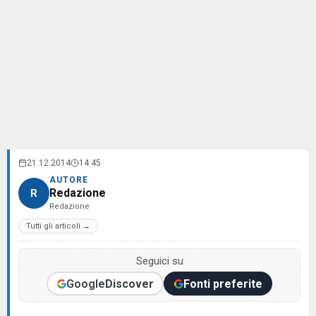
21.12.2014
14:45
AUTORE
Redazione
R
Redazione
Tutti gli articoli →
Seguici su
Google
Discover
Fonti preferite