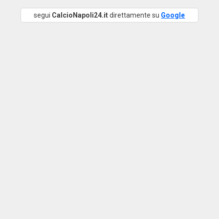
segui
CalcioNapoli24.it
direttamente su
Google