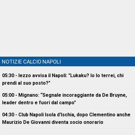
NOTIZIE CALCIO NAPOLI
05:30 - Iezzo avvisa il Napoli: "Lukaku? Io lo terrei, chi
prendi al suo posto?"
05:00 - Mignano: “Segnale incoraggiante da De Bruyne,
leader dentro e fuori dal campo"
04:30 - Club Napoli Isola d'Ischia, dopo Clementino anche
Maurizio De Giovanni diventa socio onorario