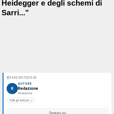
Heidegger e degli schemi di
Sarri..."
14.02.2017
15:20
AUTORE
Redazione
R
Redazione
Tutti gli articoli →
Seguici su