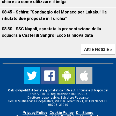
chiare su come utilizzare il belga
08:45 - Schira: "Sondaggio del Monaco per Lukaku! Ha
rifiutato due proposte in Turchia"
08:30 - SSC Napoli, spostata la presentazione della
squadra a Castel di Sangro! Ecco la nuova data
Altre Notizie »
CalcioNapoli24.it
testata giornalistica n.46 aut. Tribunale di Napoli del
18/06/2010 - N. registrazione ROC-27006.
Direttore responsabile: Salvatore Passante
Social Multiservice Cooperativa, Via Dei Fiorentini 21, 80133 Napoli P.I.
08796131210
Privacy Policy
Cookie Policy
Chi Siamo
-
-