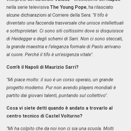
nella serie televisiva
The Young Pope
, ha rilasciato
alcune dichiarazioni al Corriere della Sera:
"Il tifo è
diventato una faccenda trasversale che unisce intellettuali
e sottoproletari. Ci sono siti coltissimi dove si disquisisce
di Heidegger e degli schemi di Sarri. Non ci sono steccati,
la grande maestria e l’eleganza formale di Paolo arrivano
al cuore. Perché il tifo è un’esigenza vitale".
Com’è il Napoli di Maurizio Sarri?
"Mi piace molto: il suo è un corso operaio, un grande
progetto moderno. Pur non avendo players mondiali è
partito dai giovani talenti, puntando sul collettivo".
Cosa vi siete detti quando è andato a trovarlo al
centro tecnico di Castel Volturno?
"Mi ha colpito che da noi non ci sia una scuola. Molti