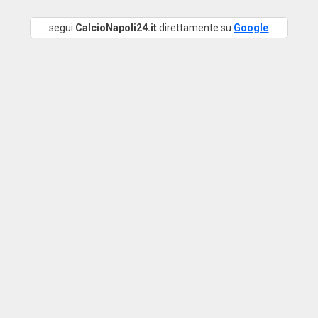
segui
CalcioNapoli24.it
direttamente su
Google