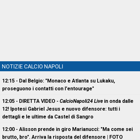
NOTIZIE CALCIO NAPOLI
12:15 - Dal Belgio: "Monaco e Atlanta su Lukaku,
proseguono i contatti con l'entourage"
12:05 - DIRETTA VIDEO -
CalcioNapoli24 Live
in onda dalle
12! Ipotesi Gabriel Jesus e nuovo difensore: tutti i
dettagli e le ultime da Castel di Sangro
12:00 - Alisson prende in giro Marianucci: "Ma come sei
brutto, bro". Arriva la risposta del difensore | FOTO