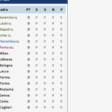
uadra
PT
G
V
N
P
Juventus
0
0
0
0
0
CL
Lazio
0
0
0
0
0
CL
Napoli
0
0
0
0
0
CL
Inter
0
0
0
0
0
CL
Fiorentina
0
0
0
0
0
EL
Roma
0
0
0
0
0
ECL
Milan
0
0
0
0
0
Udinese
0
0
0
0
0
Bologna
0
0
0
0
0
Lecce
0
0
0
0
0
Parma
0
0
0
0
0
Torino
0
0
0
0
0
Atalanta
0
0
0
0
0
Genoa
0
0
0
0
0
Como
0
0
0
0
0
Cagliari
0
0
0
0
0