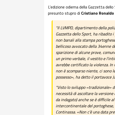
L'edizione odierna della Gazzetta dello 
presunto stupro di
Cristiano Ronaldo
"Il LVMPD, dipartimento della poli
Gazzetta dello Sport, ha ribadito i
non banali alla stampa portoghese.
bellicoso avvocato della 34enne d
sparizione di alcune prove, comunq
un primo verbale, il vestito e l’in
avrebbe certificato la violenza. In
non è scomparso niente, ci sono l
possesso», ha detto il portavoce 
"Visto lo sviluppo «tradizionale» d
necessità di ascoltare la versione 
da indagato) anche se è difficile
intercontinentale del portoghese,
Continassa. «Non c’è una data pre