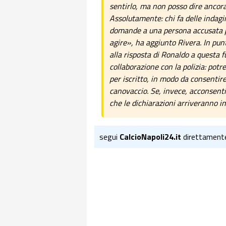
sentirlo, ma non posso dire ancor
Assolutamente: chi fa delle indagi
domande a una persona accusata p
agire», ha aggiunto Rivera. In punt
alla risposta di Ronaldo a questa fu
collaborazione con la polizia: pot
per iscritto, in modo da consentire
canovaccio. Se, invece, acconsenti
che le dichiarazioni arriveranno i
segui
CalcioNapoli24.it
direttament