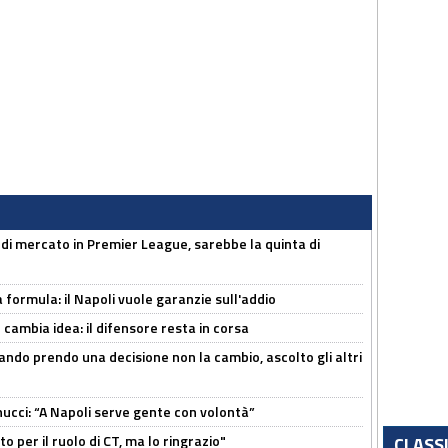
 di mercato in Premier League, sarebbe la quinta di
a formula: il Napoli vuole garanzie sull'addio
n cambia idea: il difensore resta in corsa
ndo prendo una decisione non la cambio, ascolto gli altri
cci: “A Napoli serve gente con volontà”
 per il ruolo di CT, ma lo ringrazio"
CLASS