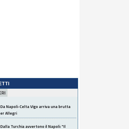
LETTI
ERI
Da Napoli-Celta Vigo arriva una brutta
per Allegri
Dalla Turchia avvertono il Napoli: "Il