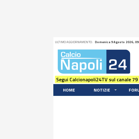
ULTIMO AGGIORNAMENTO:
Domenica 9 Agosto 2026, 09
Segui Calcionapoli24TV sul canale 79
HOME
NOTIZIE
FOR