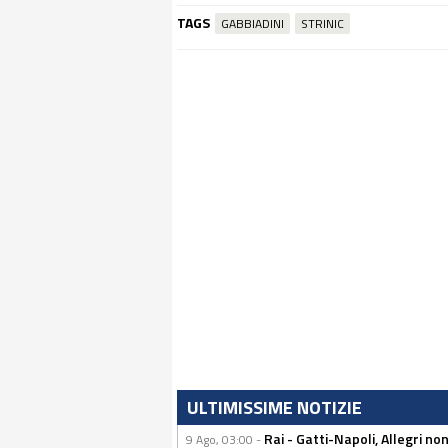
TAGS
GABBIADINI
STRINIC
ULTIMISSIME NOTIZIE
Rai - Gatti-Napoli, Allegri no
9 Ago, 03:00 -