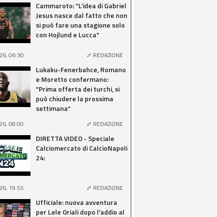
Cammaroto: "L’idea di Gabriel
Jesus nasce dal fatto che non
si può fare una stagione solo
con Hojlund e Lucca"
26, 06:30
REDAZIONE
Lukaku-Fenerbahce, Romano
e Moretto confermano:
"Prima offerta dei turchi, si
può chiudere la prossima
settimana"
26, 08:00
REDAZIONE
DIRETTA VIDEO - Speciale
Calciomercato di CalcioNapoli
24:
26, 19:55
REDAZIONE
Ufficiale: nuova avventura
per Lele Oriali dopo l'addio al