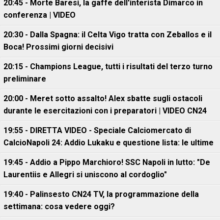
20:45 - Morte Baresi, la gaffe dell'interista Dimarco in
conferenza | VIDEO
20:30 - Dalla Spagna: il Celta Vigo tratta con Zeballos e il
Boca! Prossimi giorni decisivi
20:15 - Champions League, tutti i risultati del terzo turno
preliminare
20:00 - Meret sotto assalto! Alex sbatte sugli ostacoli
durante le esercitazioni con i preparatori | VIDEO CN24
19:55 - DIRETTA VIDEO - Speciale Calciomercato di
CalcioNapoli 24: Addio Lukaku e questione lista: le ultime
19:45 - Addio a Pippo Marchioro! SSC Napoli in lutto: "De
Laurentiis e Allegri si uniscono al cordoglio"
19:40 - Palinsesto CN24 TV, la programmazione della
settimana: cosa vedere oggi?