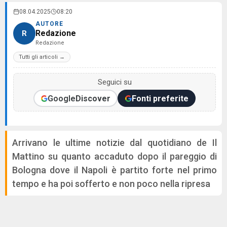
08.04.2025
08:20
AUTORE
Redazione
R
Redazione
Tutti gli articoli →
Seguici su
Google
Discover
Fonti preferite
Arrivano le ultime notizie dal quotidiano de Il
Mattino su quanto accaduto dopo il pareggio di
Bologna dove il Napoli è partito forte nel primo
tempo e ha poi sofferto e non poco nella ripresa