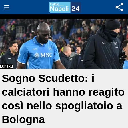
Lukaku
Sogno Scudetto: i
calciatori hanno reagito
così nello spogliatoio a
Bologna