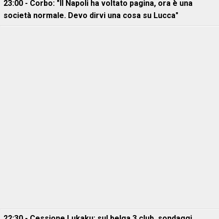
23:00 - Corbo: "Il Napoli ha voltato pagina, ora è una
società normale. Devo dirvi una cosa su Lucca"
22:30 - Cessione Lukaku: sul belga 3 club, sondaggi