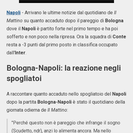
Napoli
- Arrivano le ultime notizie dal quotidiano de
Il
Mattino
su quanto accaduto dopo il pareggio di
Bologna
dove il
Napoli
è partito forte nel primo tempo e ha poi
sofferto e non poco nella ripresa. Ora la squadra di
Conte
resta a -3 punti dal primo posto in classifica occupato
dall'
Inter
.
Bologna-Napoli: la reazione negli
spogliatoi
A raccontare quanto accaduto nello spogliatoio del
Napoli
dopo la partita
Bologna-Napoli
è stato il quotidiano della
giornata odierna de
Il Mattino
:
"Perché questo non è pareggio che infrange il sogno
(Scudetto, ndr), anzi lo alimenta ancora. Ma nello