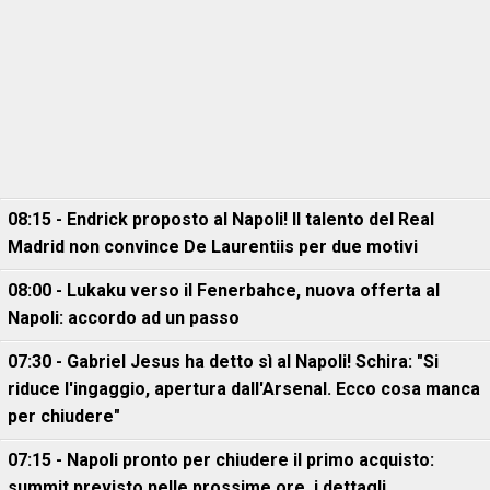
08:15 - Endrick proposto al Napoli! Il talento del Real
Madrid non convince De Laurentiis per due motivi
08:00 - Lukaku verso il Fenerbahce, nuova offerta al
Napoli: accordo ad un passo
07:30 - Gabriel Jesus ha detto sì al Napoli! Schira: "Si
riduce l'ingaggio, apertura dall'Arsenal. Ecco cosa manca
per chiudere"
07:15 - Napoli pronto per chiudere il primo acquisto:
summit previsto nelle prossime ore, i dettagli