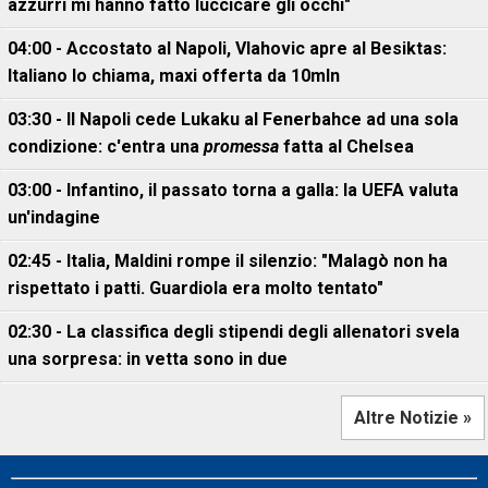
azzurri mi hanno fatto luccicare gli occhi"
04:00 - Accostato al Napoli, Vlahovic apre al Besiktas:
Italiano lo chiama, maxi offerta da 10mln
03:30 - Il Napoli cede Lukaku al Fenerbahce ad una sola
condizione: c'entra una
promessa
fatta al Chelsea
03:00 - Infantino, il passato torna a galla: la UEFA valuta
un'indagine
02:45 - Italia, Maldini rompe il silenzio: "Malagò non ha
rispettato i patti. Guardiola era molto tentato"
02:30 - La classifica degli stipendi degli allenatori svela
una sorpresa: in vetta sono in due
Altre Notizie »