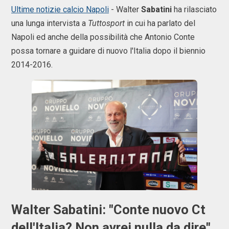
Ultime notizie calcio Napoli
- Walter
Sabatini
ha rilasciato
una lunga intervista a
Tuttosport
in cui ha parlato del
Napoli ed anche della possibilità che Antonio Conte
possa tornare a guidare di nuovo l'Italia dopo il biennio
2014-2016.
Walter Sabatini: "Conte nuovo Ct
dell'Italia? Non avrei nulla da dire".