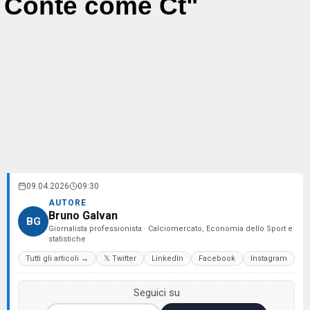
Conte come Ct"
09.04.2026
09:30
AUTORE
Bruno Galvan
BG
Giornalista professionista · Calciomercato, Economia dello Sport e
statistiche
Tutti gli articoli →
𝕏 Twitter
LinkedIn
Facebook
Instagram
Seguici su