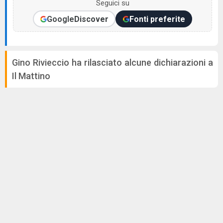
Seguici su
Google
Discover
Fonti preferite
Gino Rivieccio ha rilasciato alcune dichiarazioni a
Il Mattino