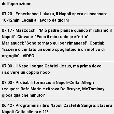
dell'operazione
07:20 - Fenerbahce-Lukaku, ll Napoli spera di incassare
10-12mln! Legali al lavoro da giorni
07:17 - Mazzocchi: "Mio padre pianse quando mi chiamò il
Napoli". Giovane: "Ecco il mio ruolo preferito".
Marianucci: "Sono tornato qui per rimanere!". Contini:
"Essere diventato un uomo spogliatoio è un motivo di
orgoglio" | VIDEO
07:00 - Il Napoli sogna Gabriel Jesus, ma prima deve
risolvere un doppio nodo
07:00 - Probabili formazioni Napoli-Celta: Allegri
recupera Rafa Marin e ritrova De Bruyne, McTominay
gioca qualche minuto?
06:42 - Programma ritiro Napoli Castel di Sangro: stasera
Napoli-Celta alle ore 21!