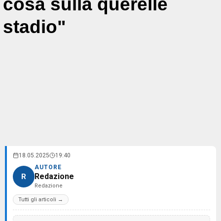
cosa sulla querelle
stadio"
18.05.2025
19:40
AUTORE
Redazione
R
Redazione
Tutti gli articoli →