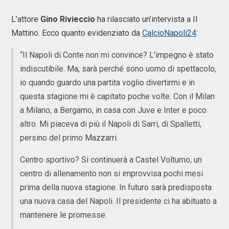
L’attore
Gino
Rivieccio
ha rilasciato un’intervista a Il
Mattino. Ecco quanto evidenziato da
CalcioNapoli24
:
“Il Napoli di Conte non mi convince? L’impegno è stato
indiscutibile. Ma, sarà perché sono uomo di spettacolo,
io quando guardo una partita voglio divertirmi e in
questa stagione mi è capitato poche volte. Con il Milan
a Milano, a Bergamo, in casa con Juve e Inter e poco
altro. Mi piaceva di più il Napoli di Sarri, di Spalletti,
persino del primo Mazzarri.
Centro sportivo? Si continuerà a Castel Volturno, un
centro di allenamento non si improvvisa pochi mesi
prima della nuova stagione. In futuro sarà predisposta
una nuova casa del Napoli. Il presidente ci ha abituato a
mantenere le promesse.