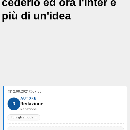
cederlo ed ora l'Inter è
più di un'idea
12.08.2021
07:50
AUTORE
Redazione
R
Redazione
Tutti gli articoli →