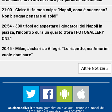
21:00 - Ciciretti fa mea culpa: "Napoli, cosa è successo?
Non bisogna pensare ai soldi"
20:54 - 300 tifosi ad aspettare i giocatori del Napoli in
piazza, l'incontro dura un quarto d'ora | FOTOGALLERY
CN24
20:45 - Milan, Jashari su Allegri: "Lo rispetto, ma Amorim
vuole dominare"
Altre Notizie »
CalcioNapoli24.it
testata giornalistica n.46 aut. Tribunale di Napoli del
18/06/2010 - N. registrazione ROC-27006.