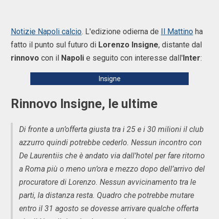
Notizie Napoli calcio
. L'edizione odierna de
Il Mattino
ha
fatto il punto sul futuro di
Lorenzo Insigne
, distante dal
rinnovo
con il
Napoli
e seguito con interesse dall'
Inter
:
Insigne
Rinnovo Insigne, le ultime
Di fronte a un’offerta giusta tra i 25 e i 30 milioni il club
azzurro quindi potrebbe cederlo. Nessun incontro con
De Laurentiis che è andato via dall’hotel per fare ritorno
a Roma più o meno un’ora e mezzo dopo dell’arrivo del
procuratore di Lorenzo. Nessun avvicinamento tra le
parti, la distanza resta. Quadro che potrebbe mutare
entro il 31 agosto se dovesse arrivare qualche offerta