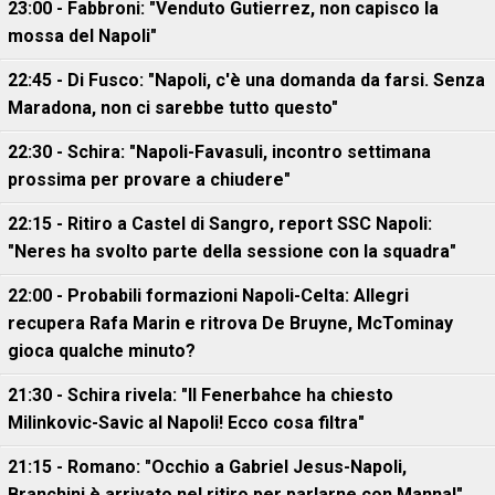
23:00 - Fabbroni: "Venduto Gutierrez, non capisco la
mossa del Napoli"
22:45 - Di Fusco: "Napoli, c'è una domanda da farsi. Senza
Maradona, non ci sarebbe tutto questo"
22:30 - Schira: "Napoli-Favasuli, incontro settimana
prossima per provare a chiudere"
22:15 - Ritiro a Castel di Sangro, report SSC Napoli:
"Neres ha svolto parte della sessione con la squadra"
22:00 - Probabili formazioni Napoli-Celta: Allegri
recupera Rafa Marin e ritrova De Bruyne, McTominay
gioca qualche minuto?
21:30 - Schira rivela: "Il Fenerbahce ha chiesto
Milinkovic-Savic al Napoli! Ecco cosa filtra"
21:15 - Romano: "Occhio a Gabriel Jesus-Napoli,
Branchini è arrivato nel ritiro per parlarne con Manna!"