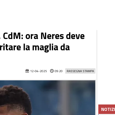
, CdM: ora Neres deve
itare la maglia da
12-04-2025
09:20
RASSEGNA STAMPA
NOTIZ