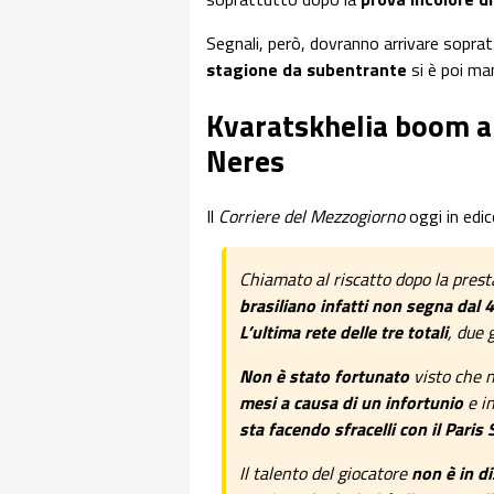
Segnali, però, dovranno arrivare sopra
stagione da subentrante
si è poi ma
Kvaratskhelia boom al
Neres
Il
Corriere del Mezzogiorno
oggi in edic
Chiamato al riscatto dopo la pres
brasiliano infatti non segna dal 
L’ultima rete delle tre totali
, due 
Non è stato fortunato
visto che 
mesi a causa di un infortunio
e in
sta facendo sfracelli con il Paris
Il talento del giocatore
non è in d