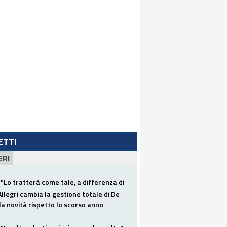
LETTI
ERI
"Lo tratterà come tale, a differenza di
Allegri cambia la gestione totale di De
la novità rispetto lo scorso anno