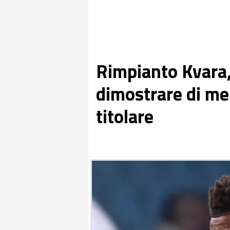
Rimpianto Kvara
dimostrare di mer
titolare