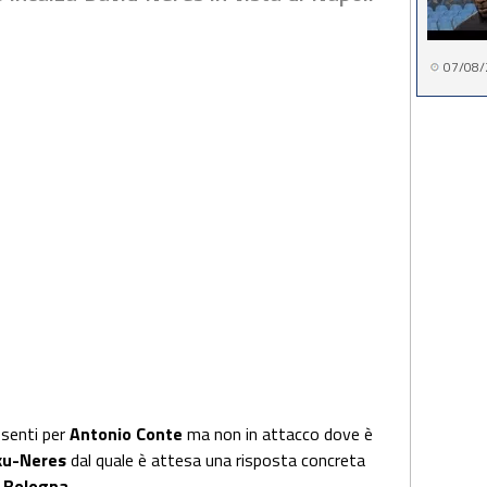
07/08/
assenti per
Antonio Conte
ma non in attacco dove è
ku-Neres
dal quale è attesa una risposta concreta
i Bologna
.