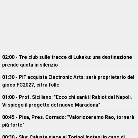
02:00 - Tre club sulle tracce di Lukaku: una destinazione
prende quota in silenzio
01:30 - PIF acquista Electronic Arts: sarà proprietario del
gioco FC2027, cifra folle
01:00 - Prof. Siciliano: "Ecco chi sarà il Rabiot del Napoli.
Vi spiego il progetto del nuovo Maradona"
00:45 - Pisa, Pres. Corrado: "Valorizzeremo Rao, tornerà
più forte"
00:30 - Sky: Cajuste piace al Torino! Ipotesi in caso di