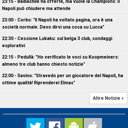
23:15 - Badiashile ha offerte, ma vuole la Champions: il
Napoli può chiudere ma attende
23:00 - Corbo: "Il Napoli ha voltato pagina, ora è una
società normale. Devo dirvi una cosa su Lucca"
22:30 - Cessione Lukaku: sul belga 3 club, sondaggi
esplorativi
22:15 - Pedullà: "Ho verificato le voci su Koopmeiners:
almeno tre club hanno chiesto notizie"
22:00 - Savino: "Stravedo per un giocatore del Napoli, ha
ottime qualità! Riprenderei Elmas"
Altre Notizie »