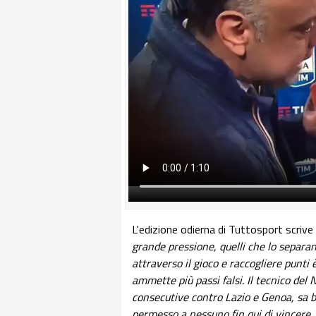
L'edizione odierna di Tuttosport scrive
grande pressione, quelli che lo separan
attraverso il gioco e raccogliere punti
ammette più passi falsi. Il tecnico del 
consecutive contro Lazio e Genoa, sa b
permesso a nessuno fin qui di vincere. L