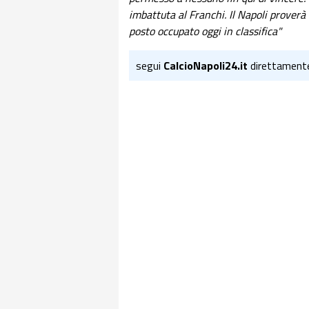
imbattuta al Franchi. Il Napoli proverà 
posto occupato oggi in classifica"
segui
CalcioNapoli24.it
direttament