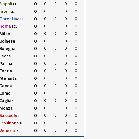
Napoli
0
0
0
0
0
CL
Inter
0
0
0
0
0
CL
Fiorentina
0
0
0
0
0
EL
Roma
0
0
0
0
0
ECL
Milan
0
0
0
0
0
Udinese
0
0
0
0
0
Bologna
0
0
0
0
0
Lecce
0
0
0
0
0
Parma
0
0
0
0
0
Torino
0
0
0
0
0
Atalanta
0
0
0
0
0
Genoa
0
0
0
0
0
Como
0
0
0
0
0
Cagliari
0
0
0
0
0
Monza
0
0
0
0
0
Sassuolo
0
0
0
0
0
R
Frosinone
0
0
0
0
0
R
Venezia
0
0
0
0
0
R