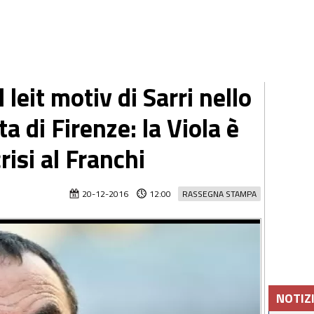
eit motiv di Sarri nello
ta di Firenze: la Viola è
crisi al Franchi
20-12-2016
12:00
RASSEGNA STAMPA
NOTIZ