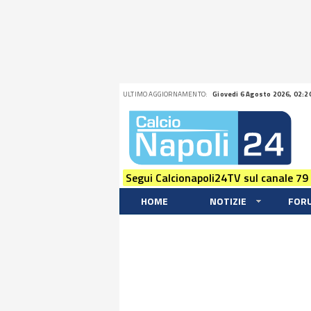
ULTIMO AGGIORNAMENTO:
Giovedi 6 Agosto 2026, 02:2
Segui Calcionapoli24TV sul canale 79
HOME
NOTIZIE
FOR