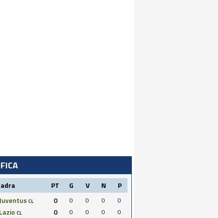
IFICA
uadra
PT
G
V
N
P
Juventus
0
0
0
0
0
CL
Lazio
0
0
0
0
0
CL