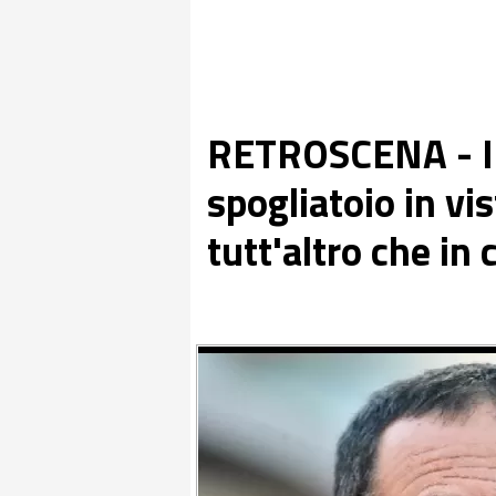
RETROSCENA - Il l
spogliatoio in vis
tutt'altro che in 