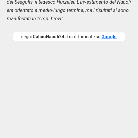
dei Seagulls, il tedesco Hürzeler. L’investimento del Napoli
era orientato a medio-lungo termine, ma i risultati si sono
manifestati in tempi brevi".
segui
CalcioNapoli24.it
direttamente su
Google