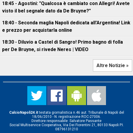
18:45 - Agostini: "Qualcosa è cambiato con Allegri! Avete
visto il bel segnale dato da De Bruyne?"
18:40 - Seconda maglia Napoli dedicata all'Argentina! Link
e prezzo per acquistarla online
18:30 - Diluvio a Castel di Sangro! Primo bagno di folla
per De Bruyne, si rivede Neres | VIDEO
Altre Notizie »
CalcioNapoli24.it
testata giornalistica n.46 aut. Tribunale di Napoli del
18/06/2010 - N. registrazione ROC-27006.
Direttore responsabile: Salvatore Passante
Social Multiservice Cooperativa, Via Dei Fiorentini 21, 80133 Napoli P.I.
08796131210