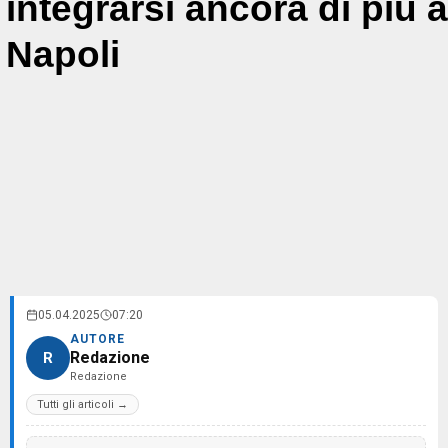
integrarsi ancora di più a
Napoli
05.04.2025
07:20
AUTORE
Redazione
R
Redazione
Tutti gli articoli →