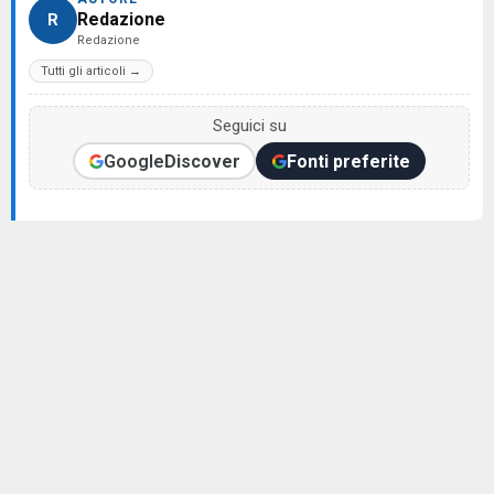
Redazione
R
Redazione
Tutti gli articoli →
Seguici su
Google
Discover
Fonti preferite