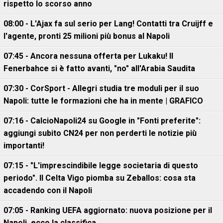
rispetto lo scorso anno
08:00 - L'Ajax fa sul serio per Lang! Contatti tra Cruijff e
l'agente, pronti 25 milioni più bonus al Napoli
07:45 - Ancora nessuna offerta per Lukaku! Il
Fenerbahce si è fatto avanti, "no" all'Arabia Saudita
07:30 - CorSport - Allegri studia tre moduli per il suo
Napoli: tutte le formazioni che ha in mente | GRAFICO
07:16 - CalcioNapoli24 su Google in "Fonti preferite":
aggiungi subito CN24 per non perderti le notizie più
importanti!
07:15 - "L'imprescindibile legge societaria di questo
periodo". Il Celta Vigo piomba su Zeballos: cosa sta
accadendo con il Napoli
07:05 - Ranking UEFA aggiornato: nuova posizione per il
Napoli, ecco la classifica