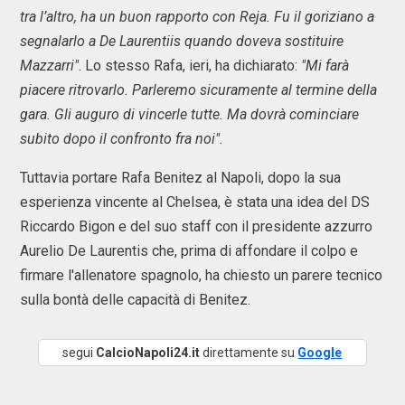
tra l’altro, ha un buon rapporto con Reja. Fu il goriziano a
segnalarlo a De Laurentiis quando doveva sostituire
Mazzarri"
. Lo stesso Rafa, ieri, ha dichiarato:
"Mi farà
piacere ritrovarlo. Parleremo sicuramente al termine della
gara. Gli auguro di vincerle tutte. Ma dovrà cominciare
subito dopo il confronto fra noi".
Tuttavia portare Rafa Benitez al Napoli, dopo la sua
esperienza vincente al Chelsea, è stata una idea del DS
Riccardo Bigon e del suo staff con il presidente azzurro
Aurelio De Laurentis che, prima di affondare il colpo e
firmare l'allenatore spagnolo, ha chiesto un parere tecnico
sulla bontà delle capacità di Benitez.
segui
CalcioNapoli24.it
direttamente su
Google