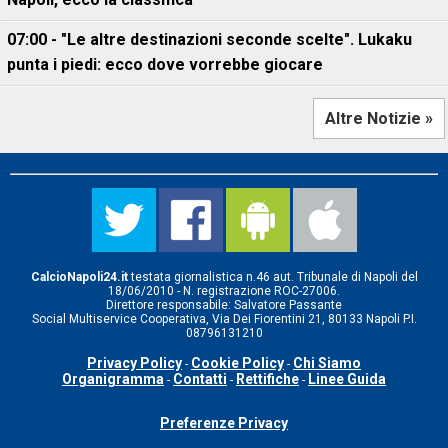
07:00 - "Le altre destinazioni seconde scelte". Lukaku
punta i piedi: ecco dove vorrebbe giocare
Altre Notizie »
CalcioNapoli24.it
testata giornalistica n.46 aut. Tribunale di Napoli del
18/06/2010 - N. registrazione ROC-27006.
Direttore responsabile: Salvatore Passante
Social Multiservice Cooperativa, Via Dei Fiorentini 21, 80133 Napoli P.I.
08796131210
Privacy Policy
Cookie Policy
Chi Siamo
-
-
Organigramma
Contatti
Rettifiche
Linee Guida
-
-
-
Preferenze Privacy