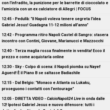
con l'infradito, la punizione per le barrette di cioccolato e
l'amicizia con un ex calciatore di Allegri | FOCUS
12:45 - Pedullà: "Il Napoli voleva tenere segreta l'idea
Gabriel Jesus! Guadagna 11-12 milioni all'anno"
12:42 - Programma ritiro Napoli Castel di Sangro: stasera
incontro con Contini, Giovane, Marianucci e Mazzocchi
12:40 - Terza maglia rossa finalmente in vendita! Ecco il
prezzo e come acquistarla online
12:30 - Sky - Colpo di scena: il Napoli piomba su Nayef
Aguerd! È il Piano B se saltasse Badiashile
12:15 - Dal Belgio: "Monaco e Atlanta su Lukaku,
proseguono i contatti con l'entourage"
12:05 - DIRETTA VIDEO -
CalcioNapoli24 Live
in onda dalle
12! Ipotesi Gabriel Jesus e nuovo difensore: tutti i