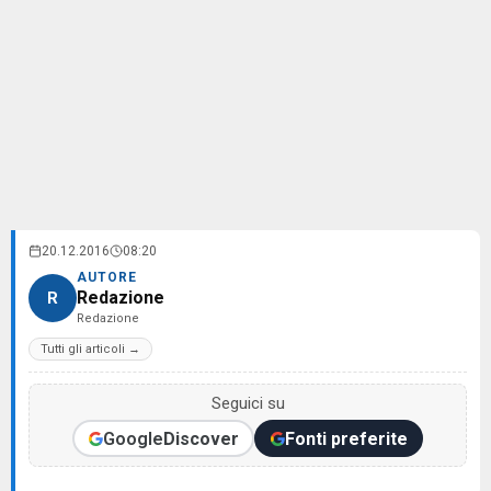
20.12.2016
08:20
AUTORE
Redazione
R
Redazione
Tutti gli articoli →
Seguici su
Google
Discover
Fonti preferite