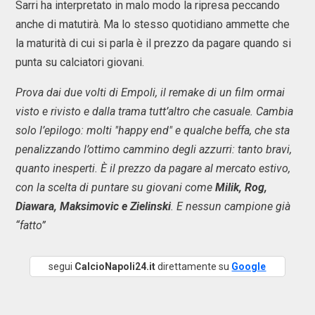
Sarri ha interpretato in malo modo la ripresa peccando
anche di matutirà. Ma lo stesso quotidiano ammette che
la maturità di cui si parla è il prezzo da pagare quando si
punta su calciatori giovani.
Prova dai due volti di Empoli, il remake di un film ormai
visto e rivisto e dalla trama tutt’altro che casuale. Cambia
solo l’epilogo: molti "happy end" e qualche beffa, che sta
penalizzando l’ottimo cammino degli azzurri: tanto bravi,
quanto inesperti. È il prezzo da pagare al mercato estivo,
con la scelta di puntare su giovani come
Milik, Rog,
Diawara, Maksimovic e Zielinski
. E nessun campione già
“fatto”
segui
CalcioNapoli24.it
direttamente su
Google