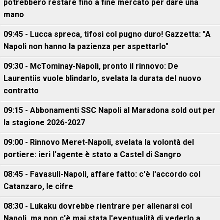
potrebbero restare fino a fine mercato per dare una
mano
09:45 - Lucca spreca, tifosi col pugno duro! Gazzetta: "A
Napoli non hanno la pazienza per aspettarlo"
09:30 - McTominay-Napoli, pronto il rinnovo: De
Laurentiis vuole blindarlo, svelata la durata del nuovo
contratto
09:15 - Abbonamenti SSC Napoli al Maradona sold out per
la stagione 2026-2027
09:00 - Rinnovo Meret-Napoli, svelata la volontà del
portiere: ieri l'agente è stato a Castel di Sangro
08:45 - Favasuli-Napoli, affare fatto: c'è l'accordo col
Catanzaro, le cifre
08:30 - Lukaku dovrebbe rientrare per allenarsi col
Napoli, ma non c'è mai stata l'eventualità di vederlo a