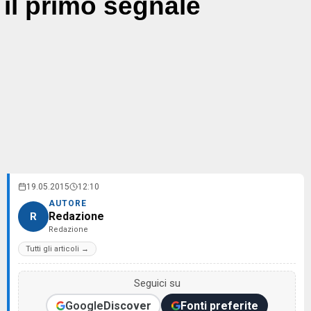
il primo segnale
19.05.2015
12:10
AUTORE
Redazione
R
Redazione
Tutti gli articoli →
Seguici su
Google
Discover
Fonti preferite