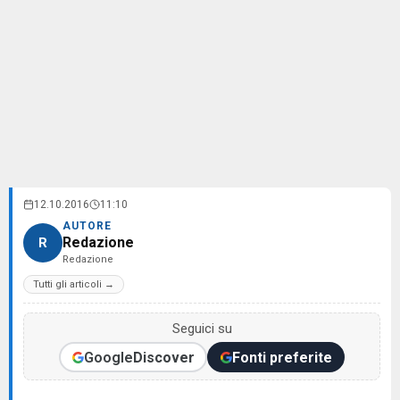
12.10.2016
11:10
AUTORE
Redazione
R
Redazione
Tutti gli articoli →
Seguici su
Google
Discover
Fonti preferite