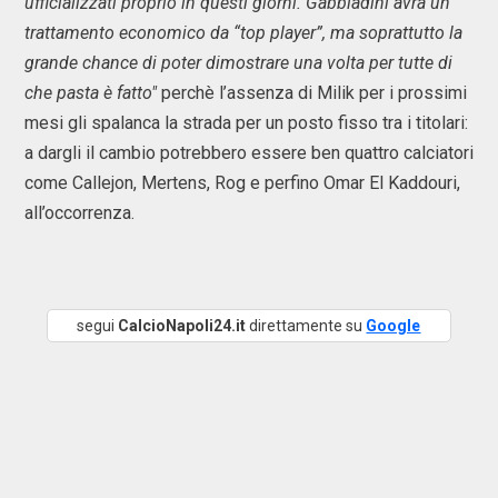
ufficializzati proprio in questi giorni. Gabbiadini avrà un
trattamento economico da “top player”, ma soprattutto la
grande chance di poter dimostrare una volta per tutte di
che pasta è fatto"
perchè l’assenza di Milik per i prossimi
mesi gli spalanca la strada per un posto fisso tra i titolari:
a dargli il cambio potrebbero essere ben quattro calciatori
come Callejon, Mertens, Rog e perfino Omar El Kaddouri,
all’occorrenza.
segui
CalcioNapoli24.it
direttamente su
Google