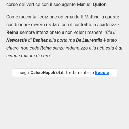
corso del vertice con il suo agente Manuel
Quilon
.
Come racconta l'edizione odierna de Il Mattino, a queste
condizioni - ovvero restare con il contratto in scadenza -
Reina
sembra intenzionato a non voler rimanere:
"C'è il
Newcastle
di
Benitez
alla porta ma
De Laurentiis
è stato
chiaro, non cede
Reina
senza indennizzo e la richiesta è di
cinque milioni di euro".
segui
CalcioNapoli24.it
direttamente su
Google