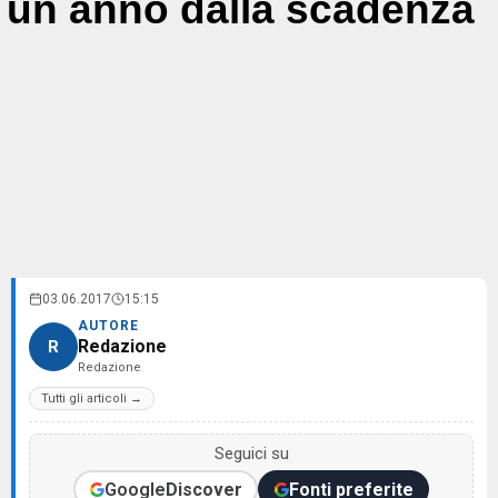
un anno dalla scadenza
03.06.2017
15:15
AUTORE
Redazione
R
Redazione
Tutti gli articoli →
Seguici su
Google
Discover
Fonti preferite