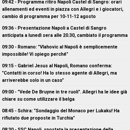
09:42 - Programma ritiro Napoli Castel di Sangro: orari
allenamenti ed eventi in piazza con Allegri e i giocatori,
cambio di programma per 10-11-12 agosto
09:36 - Presentazione Napoli a Castel di Sangro
anticipata a lunedì sera alle 20.30, cambiato il programma
09:30 - Romano: "Vlahovic al Napoli è semplicemente
impossibile! Vi spiego perché"
09:15 - Gabriel Jesus al Napoli, Romano conferma:
"Contatti in corso! Ha lo stesso agente di Allegri, ma
arriverebbe solo in un caso"
09:00 - "Vede De Bruyne in tre ruoli". Allegri ha le idee già
chiare su come utilizzare il belga
08:45 - Schira: "Sondaggio del Monaco per Lukaku! Ha
rifiutato due proposte in Turchia"
08:30 - SSC Napoli, spostata la presentazione della