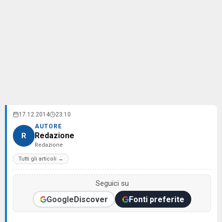
17.12.2014
23:10
AUTORE
Redazione
R
Redazione
Tutti gli articoli →
Seguici su
Google
Discover
Fonti preferite