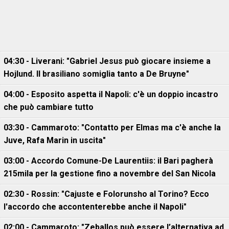
04:30 - Liverani: "Gabriel Jesus può giocare insieme a
Hojlund. Il brasiliano somiglia tanto a De Bruyne"
04:00 - Esposito aspetta il Napoli: c'è un doppio incastro
che può cambiare tutto
03:30 - Cammaroto: "Contatto per Elmas ma c'è anche la
Juve, Rafa Marin in uscita"
03:00 - Accordo Comune-De Laurentiis: il Bari pagherà
215mila per la gestione fino a novembre del San Nicola
02:30 - Rossin: "Cajuste e Folorunsho al Torino? Ecco
l'accordo che accontenterebbe anche il Napoli"
02:00 - Cammaroto: "Zeballos può essere l’alternativa ad