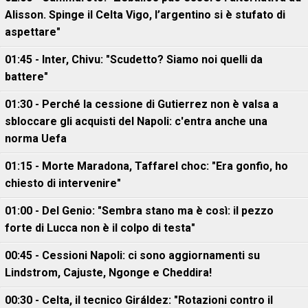
Alisson. Spinge il Celta Vigo, l’argentino si è stufato di
aspettare"
01:45 - Inter, Chivu: "Scudetto? Siamo noi quelli da
battere"
01:30 - Perché la cessione di Gutierrez non è valsa a
sbloccare gli acquisti del Napoli: c'entra anche una
norma Uefa
01:15 - Morte Maradona, Taffarel choc: "Era gonfio, ho
chiesto di intervenire"
01:00 - Del Genio: "Sembra stano ma è così: il pezzo
forte di Lucca non è il colpo di testa"
00:45 - Cessioni Napoli: ci sono aggiornamenti su
Lindstrom, Cajuste, Ngonge e Cheddira!
00:30 - Celta, il tecnico Giráldez: "Rotazioni contro il