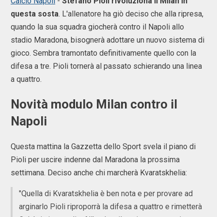
Calcio Napoli
-
Stefano Pioli rivoluziona il Milan in
questa sosta
. L'allenatore ha giò deciso che alla ripresa,
quando la sua squadra giocherà contro il Napoli allo
stadio Maradona, bisognerà adottare un nuovo sistema di
gioco. Sembra tramontato definitivamente quello con la
difesa a tre. Pioli tornerà al passato schierando una linea
a quattro.
Novità modulo Milan contro il
Napoli
Questa mattina la Gazzetta dello Sport svela il piano di
Pioli per uscire indenne dal Maradona la prossima
settimana. Deciso anche chi marcherà Kvaratskhelia:
"Quella di Kvaratskhelia è ben nota e per provare ad
arginarlo Pioli riproporrà la difesa a quattro e rimetterà