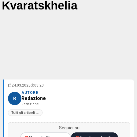
Kvaratskhelia
24.03.2023
08:20
AUTORE
Redazione
R
Redazione
Tutti gli articoli →
Seguici su