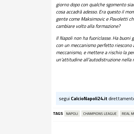
giorno dopo con qualche sgomento siamo
cosa accadrà adesso. Era questo il mom
gente come Maksimovic e Pavoletti ch
cambiare volto alla formazione?
Il Napoli non ha fuoriclasse. Ha buoni 
con un meccanismo perfetto riescono a s
meccanismo, e mettere a rischio la per
un’attitudine all’autodistruzione nella 
segui
CalcioNapoli24.it
direttament
TAGS
NAPOLI
CHAMPIONS LEAGUE
REAL M