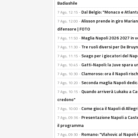
Badiashile
Dal Belgio: "Monaco e Atlant
7 Ago, 12:15 -
Alisson prende in giro Marianu
7 Ago, 12:00 -
difensore | FOTO
Maglia Napoli 2026 2027 in ve
7 Ago, 11:50 -
Tre ruoli diversi per De Bru
7 Ago, 11:30 -
Svago per i giocatori del Nap
7 Ago, 11:15 -
Gatti-Napoli: la Juve spara 
7 Ago, 10:45 -
Clamoroso: ora il Napoli risch
7 Ago, 10:30 -
Seconda maglia Napoli dedica
7 Ago, 10:20 -
Quando arriverà Lukaku a Cast
7 Ago, 10:15 -
credono"
Come gioca il Napoli di Alleg
7 Ago, 10:00 -
Presentazione Napoli a Castel
7 Ago, 09:36 -
il programma
Romano: "Vlahovic al Napoli 
7 Ago, 09:30 -