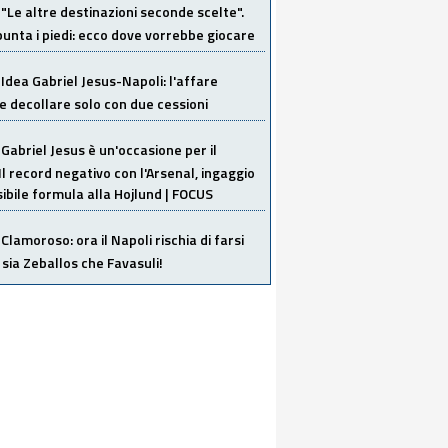
"Le altre destinazioni seconde scelte".
unta i piedi: ecco dove vorrebbe giocare
Idea Gabriel Jesus-Napoli: l'affare
 decollare solo con due cessioni
Gabriel Jesus è un'occasione per il
Il record negativo con l'Arsenal, ingaggio
sibile formula alla Hojlund | FOCUS
Clamoroso: ora il Napoli rischia di farsi
 sia Zeballos che Favasuli!