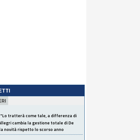
LETTI
ERI
"Lo tratterà come tale, a differenza di
Allegri cambia la gestione totale di De
la novità rispetto lo scorso anno