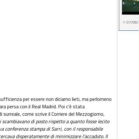
07/08/
ufficienza per essere non diciamo lieti, ma perlomeno
ara persa con il Real Madrid. Poi c’è stata
i surreale, come scrive il Corriere del Mezzogiorno,
i si scambiavano di posto rispetto a quanto fosse lecito
va conferenza stampa di Sarri, con il responsabile
cercava disperatamente di minimizzare l’accaduto. Il