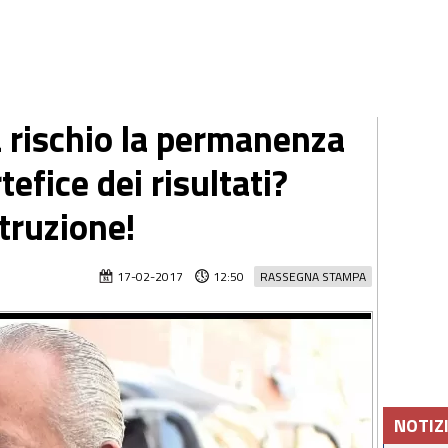
 rischio la permanenza
tefice dei risultati?
truzione!
17-02-2017
12:50
RASSEGNA STAMPA
NOTIZ