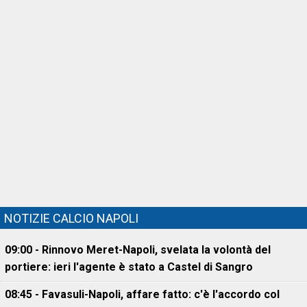
NOTIZIE CALCIO NAPOLI
09:00 - Rinnovo Meret-Napoli, svelata la volontà del
portiere: ieri l'agente è stato a Castel di Sangro
08:45 - Favasuli-Napoli, affare fatto: c'è l'accordo col