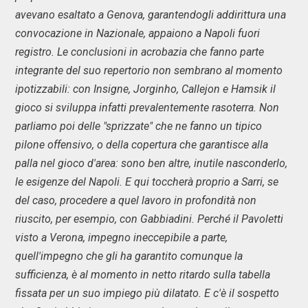
avevano esaltato a Genova, garantendogli addirittura una
convocazione in Nazionale, appaiono a Napoli fuori
registro. Le conclusioni in acrobazia che fanno parte
integrante del suo repertorio non sembrano al momento
ipotizzabili: con Insigne, Jorginho, Callejon e Hamsik il
gioco si sviluppa infatti prevalentemente rasoterra. Non
parliamo poi delle "sprizzate" che ne fanno un tipico
pilone offensivo, o della copertura che garantisce alla
palla nel gioco d'area: sono ben altre, inutile nasconderlo,
le esigenze del Napoli. E qui toccherà proprio a Sarri, se
del caso, procedere a quel lavoro in profondità non
riuscito, per esempio, con Gabbiadini. Perché il Pavoletti
visto a Verona, impegno ineccepibile a parte,
quell'impegno che gli ha garantito comunque la
sufficienza, è al momento in netto ritardo sulla tabella
fissata per un suo impiego più dilatato. E c'è il sospetto