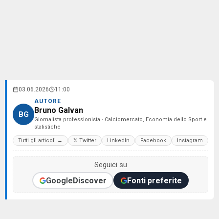
03.06.2026
11:00
AUTORE
Bruno Galvan
BG
Giornalista professionista · Calciomercato, Economia dello Sport e
statistiche
Tutti gli articoli →
𝕏 Twitter
LinkedIn
Facebook
Instagram
Seguici su
Google
Discover
Fonti preferite