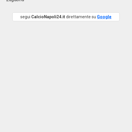
segui
CalcioNapoli24.it
direttamente su
Google