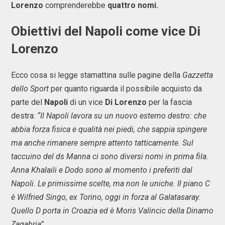
Lorenzo
comprenderebbe
quattro nomi.
Obiettivi del Napoli come vice Di
Lorenzo
Ecco cosa si legge stamattina sulle pagine della
Gazzetta
dello Sport
per quanto riguarda il possibile acquisto da
parte del
Napoli
di un vice
Di Lorenzo
per la fascia
destra:
“Il Napoli lavora su un nuovo esterno destro: che
abbia forza fisica e qualità nei piedi, che sappia spingere
ma anche rimanere sempre attento tatticamente. Sul
taccuino del ds Manna ci sono diversi nomi in prima fila.
Anna Khalaili e Dodo sono al momento i preferiti dal
Napoli. Le primissime scelte, ma non le uniche. Il piano C
è Wilfried Singo, ex Torino, oggi in forza al Galatasaray.
Quello D porta in Croazia ed è Moris Valincic della Dinamo
Zagabria”