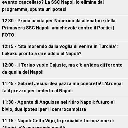
evento cancellato? La SSC Napoli lo elimina dal
programma, spunta un'ipotesi
12:30 - Prima uscita per Nocerino da allenatore della
Primavera SSC Napoli: amichevole contro il Portici |
FOTO
12:15 - "Sta morendo dalla voglia di venire in Turchia":
Lukaku pronto a dire addio al Napoli?
12:00 - Il Torino vuole Cajuste, ma c'è un'idea differente
da quella del Napoli
11:45 - Gabriel Jesus idea pazza ma concreta! L'Arsenal
fa il prezzo per cederlo al Napoli
11:30 - Agente di Anguissa nel ritiro Napoli: futuro al
bivio, due ipotesi per il centrocampista
11:15 - Napoli-Celta Vigo, la probabile formazione di
Allegri: c'è una grande novità