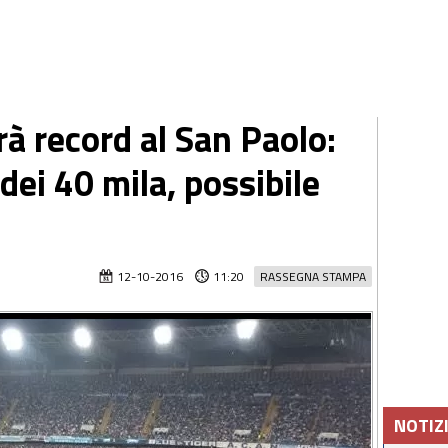
à record al San Paolo:
dei 40 mila, possibile
12-10-2016
11:20
RASSEGNA STAMPA
NOTIZ