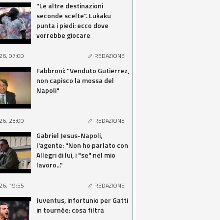
"Le altre destinazioni
seconde scelte". Lukaku
punta i piedi: ecco dove
vorrebbe giocare
26, 07:00
REDAZIONE
Fabbroni: "Venduto Gutierrez,
non capisco la mossa del
Napoli"
26, 23:00
REDAZIONE
Gabriel Jesus-Napoli,
l'agente: "Non ho parlato con
Allegri di lui, i "se" nel mio
lavoro..."
26, 19:55
REDAZIONE
Juventus, infortunio per Gatti
in tournée: cosa filtra