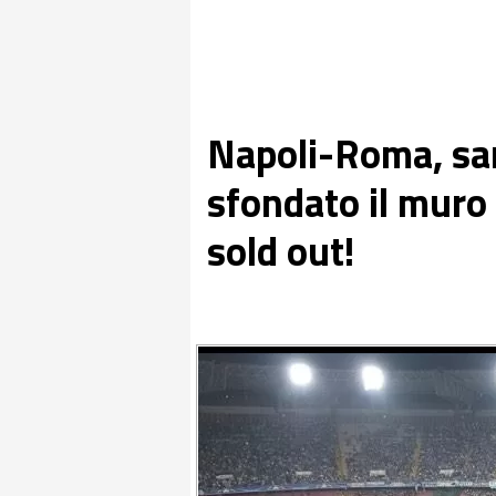
Napoli-Roma, sar
sfondato il muro 
sold out!