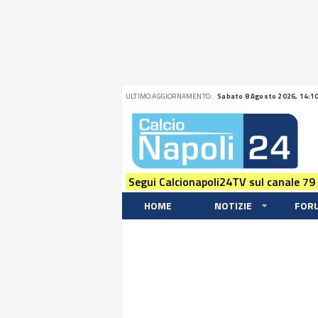
ULTIMO AGGIORNAMENTO:
Sabato 8 Agosto 2026, 14:1
Segui Calcionapoli24TV sul canale 79
HOME
NOTIZIE
FOR