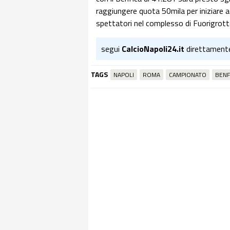
raggiungere quota 50mila per iniziare 
spettatori nel complesso di Fuorigrot
segui
CalcioNapoli24.it
direttament
TAGS
NAPOLI
ROMA
CAMPIONATO
BENF