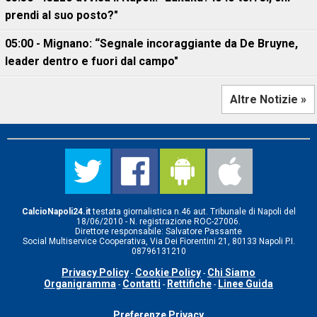
prendi al suo posto?"
05:00 - Mignano: “Segnale incoraggiante da De Bruyne,
leader dentro e fuori dal campo"
Altre Notizie »
CalcioNapoli24.it
testata giornalistica n.46 aut. Tribunale di Napoli del
18/06/2010 - N. registrazione ROC-27006.
Direttore responsabile: Salvatore Passante
Social Multiservice Cooperativa, Via Dei Fiorentini 21, 80133 Napoli P.I.
08796131210
Privacy Policy
Cookie Policy
Chi Siamo
-
-
Organigramma
Contatti
Rettifiche
Linee Guida
-
-
-
Preferenze Privacy