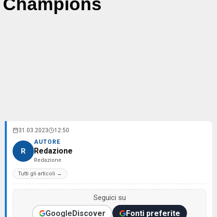
Champions
31.03.2023
12:50
AUTORE
Redazione
R
Redazione
Tutti gli articoli →
Seguici su
Google
Discover
Fonti preferite