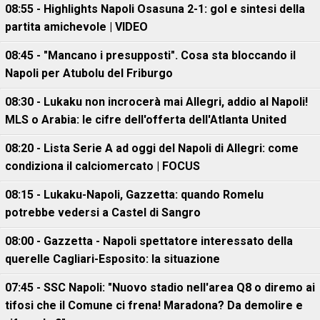
08:55 - Highlights Napoli Osasuna 2-1: gol e sintesi della
partita amichevole | VIDEO
08:45 - "Mancano i presupposti". Cosa sta bloccando il
Napoli per Atubolu del Friburgo
08:30 - Lukaku non incrocerà mai Allegri, addio al Napoli!
MLS o Arabia: le cifre dell'offerta dell'Atlanta United
08:20 - Lista Serie A ad oggi del Napoli di Allegri: come
condiziona il calciomercato | FOCUS
08:15 - Lukaku-Napoli, Gazzetta: quando Romelu
potrebbe vedersi a Castel di Sangro
08:00 - Gazzetta - Napoli spettatore interessato della
querelle Cagliari-Esposito: la situazione
07:45 - SSC Napoli: "Nuovo stadio nell'area Q8 o diremo ai
tifosi che il Comune ci frena! Maradona? Da demolire e