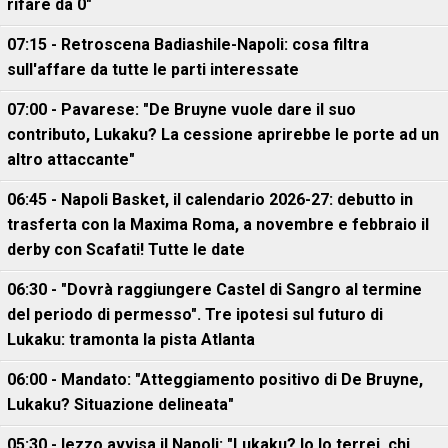
rifare da 0"
07:15 - Retroscena Badiashile-Napoli: cosa filtra
sull'affare da tutte le parti interessate
07:00 - Pavarese: "De Bruyne vuole dare il suo
contributo, Lukaku? La cessione aprirebbe le porte ad un
altro attaccante"
06:45 - Napoli Basket, il calendario 2026-27: debutto in
trasferta con la Maxima Roma, a novembre e febbraio il
derby con Scafati! Tutte le date
06:30 - "Dovrà raggiungere Castel di Sangro al termine
del periodo di permesso". Tre ipotesi sul futuro di
Lukaku: tramonta la pista Atlanta
06:00 - Mandato: "Atteggiamento positivo di De Bruyne,
Lukaku? Situazione delineata"
05:30 - Iezzo avvisa il Napoli: "Lukaku? Io lo terrei, chi