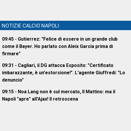
NOTIZIE CALCIO NAPOLI
09:45 - Gutierrez: "Felice di essere in un grande club
come il Bayer. Ho parlato con Aleix Garcia prima di
firmare"
09:31 - Cagliari, il DG attacca Esposito: "Certificato
imbarazzante, è un'estorsione!". L'agente Giuffredi: "Lo
denuncio"
09:15 - Noa Lang non è sul mercato, Il Mattino: ma il
Napoli "apre" all'Ajax! Il retroscena