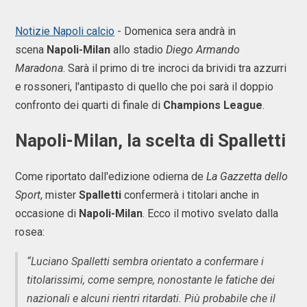
Notizie Napoli calcio
- Domenica sera andrà in
scena
Napoli-Milan
allo stadio
Diego Armando
Maradona
. Sarà il primo di tre incroci da brividi tra azzurri
e rossoneri, l'antipasto di quello che poi sarà il doppio
confronto dei quarti di finale di
Champions League
.
Napoli-Milan, la scelta di Spalletti
Come riportato dall'edizione odierna de
La Gazzetta dello
Sport
, mister
Spalletti
confermerà i titolari anche in
occasione di
Napoli-Milan
. Ecco il motivo svelato dalla
rosea:
“Luciano Spalletti sembra orientato a confermare i
titolarissimi, come sempre, nonostante le fatiche dei
nazionali e alcuni rientri ritardati. Più probabile che il