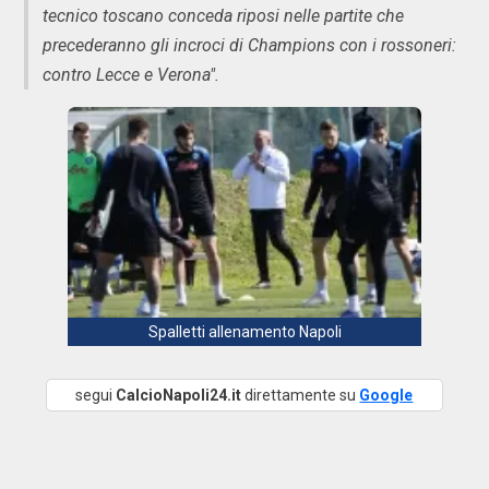
tecnico toscano conceda riposi nelle partite che
precederanno gli incroci di Champions con i rossoneri:
contro Lecce e Verona".
Spalletti allenamento Napoli
segui
CalcioNapoli24.it
direttamente su
Google