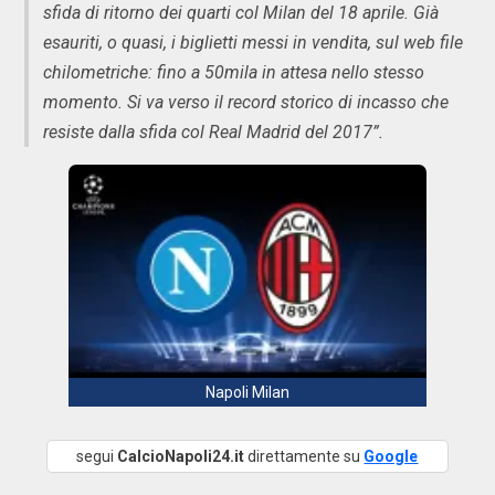
sfida di ritorno dei quarti col Milan del 18 aprile. Già
esauriti, o quasi, i biglietti messi in vendita, sul web file
chilometriche: fino a 50mila in attesa nello stesso
momento. Si va verso il record storico di incasso che
resiste dalla sfida col Real Madrid del 2017”.
Napoli Milan
segui
CalcioNapoli24.it
direttamente su
Google