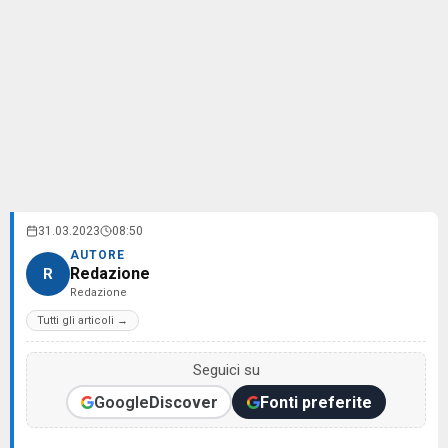
31.03.2023
08:50
AUTORE
Redazione
R
Redazione
Tutti gli articoli →
Seguici su
Google
Discover
Fonti preferite