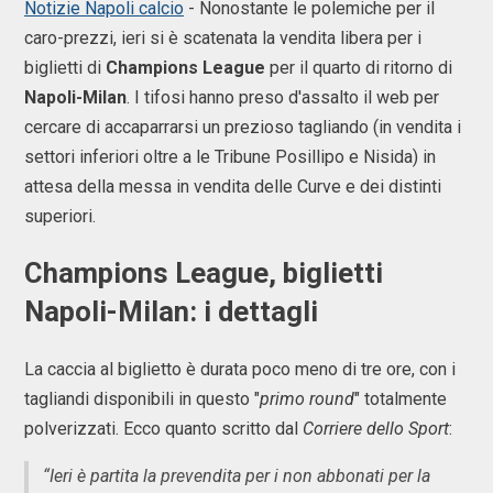
Notizie Napoli calcio
- Nonostante le polemiche per il
caro-prezzi, ieri si è scatenata la vendita libera per i
biglietti di
Champions League
per il quarto di ritorno di
Napoli-Milan
. I tifosi hanno preso d'assalto il web per
cercare di accaparrarsi un prezioso tagliando (in vendita i
settori inferiori oltre a le Tribune Posillipo e Nisida) in
attesa della messa in vendita delle Curve e dei distinti
superiori.
Champions League, biglietti
Napoli-Milan: i dettagli
La caccia al biglietto è durata poco meno di tre ore, con i
tagliandi disponibili in questo "
primo round
" totalmente
polverizzati. Ecco quanto scritto dal
Corriere dello Sport
:
“Ieri è partita la prevendita per i non abbonati per la