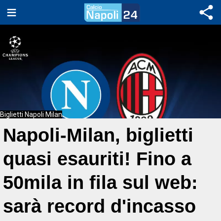
Biglietti Napoli Milan
Napoli-Milan, biglietti
quasi esauriti! Fino a
50mila in fila sul web:
sarà record d'incasso