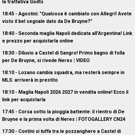
la trattativa Godts
18:45 - Agostini: "Qualcosa è cambiato con Allegri! Avete
visto il bel segnale dato da De Bruyne?"
18:40 - Seconda maglia Napoli dedicata all'Argentina! Link
e prezzo per acquistarla online
18:30 - Diluvio a Castel di Sangro! Primo bagno di folla
per De Bruyne, si rivede Neres | VIDEO
18:10 - Lozano cambia squadra, ma resterà sempre in
MLS: arriverà in prestito
18:10 - Maglia Napoli 2026 2027 in vendita online! Ecco il
link per acquistarla
17:45 - Corsa sotto la pioggia battente: il rientro di De
Bruyne e la prima volta di Neres | FOTOGALLERY CN24
17:30 - Contini si
tuffa
tra le pozzanghere a Castel di