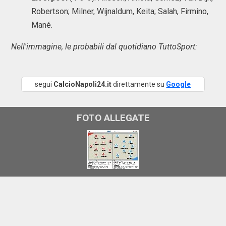
Robertson; Milner, Wijnaldum, Keita; Salah, Firmino,
Mané.
Nell'immagine, le probabili dal quotidiano TuttoSport:
segui
CalcioNapoli24.it
direttamente su
Google
FOTO ALLEGATE