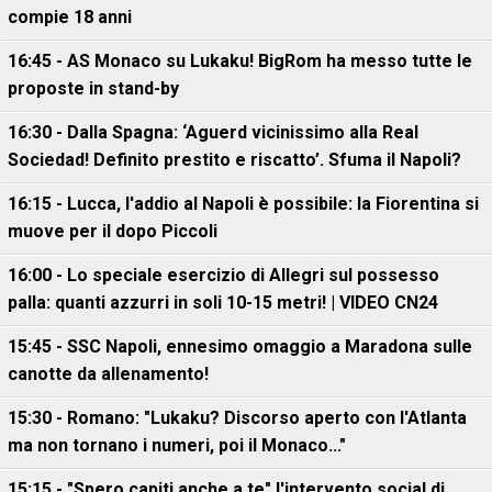
compie 18 anni
16:45 - AS Monaco su Lukaku! BigRom ha messo tutte le
proposte in stand-by
16:30 - Dalla Spagna: ‘Aguerd vicinissimo alla Real
Sociedad! Definito prestito e riscatto’. Sfuma il Napoli?
16:15 - Lucca, l'addio al Napoli è possibile: la Fiorentina si
muove per il dopo Piccoli
16:00 - Lo speciale esercizio di Allegri sul possesso
palla: quanti azzurri in soli 10-15 metri! | VIDEO CN24
15:45 - SSC Napoli, ennesimo omaggio a Maradona sulle
canotte da allenamento!
15:30 - Romano: "Lukaku? Discorso aperto con l'Atlanta
ma non tornano i numeri, poi il Monaco..."
15:15 - "Spero capiti anche a te" l'intervento social di