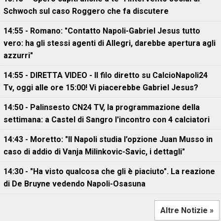
Schwoch sul caso Roggero che fa discutere
14:55 - Romano: "Contatto Napoli-Gabriel Jesus tutto
vero: ha gli stessi agenti di Allegri, darebbe apertura agli
azzurri"
14:55 - DIRETTA VIDEO - Il filo diretto su CalcioNapoli24
Tv, oggi alle ore 15:00! Vi piacerebbe Gabriel Jesus?
14:50 - Palinsesto CN24 TV, la programmazione della
settimana: a Castel di Sangro l'incontro con 4 calciatori
14:43 - Moretto: "Il Napoli studia l’opzione Juan Musso in
caso di addio di Vanja Milinkovic-Savic, i dettagli"
14:30 - "Ha visto qualcosa che gli è piaciuto". La reazione
di De Bruyne vedendo Napoli-Osasuna
Altre Notizie »