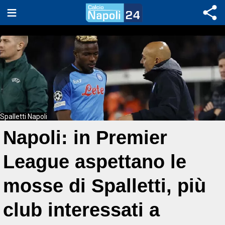
Spalletti Napoli
Napoli: in Premier
League aspettano le
mosse di Spalletti, più
club interessati a