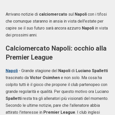
Arrivano notizie di
calciomercato
sul
Napoli
con i tifosi
che comunque staranno in ansia in vista dell'estate per
capire se il suo futuro sarà ancora azzurro
Napoli
in vista
dei prossimi anni.
Calciomercato Napoli: occhio alla
Premier League
Napoli
- Grande stagione del
Napoli
di
Luciano Spalletti
trascinato da
Victor Osimhen
e non solo. Ma cosa ha
colpito tutti è il gioco che propone il club partenopeo con
grande regolarità e qualità. Per questo motivo ora Luciano
Spalletti
resta tra gli allenatori più visionati del momento.
Secondo le ultime notizie, pare che l'allenatore abbia
attirato l'interesse in
Premier League
. I club inglesi