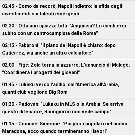
02:45 - Como da record, Napoli indietro: la sfida degli
investimenti sui talenti emergenti
02:30 - Ottaiano spiazza tutti: "Anguissa? Lo cambierei
subito con un centrocampista della Roma"
02:15 - Fabbroni: "Il piano del Napoli è chiaro: dopo
Gutierrez, via anche un altro calciatore"
02:00 - Figc: Zola torna in azzurro. L'annuncio di Malagò:
"Coordinerà i progetti dei giovani"
01:45 - Lukaku verso l'addio: dall'America all'Arabia,
quanti club vogliono Big Rom
01:30 - Padovan: "Lukaku in MLS o in Arabia. Se arriva
questo difensore, Buongiorno non vede campo"
01:15 - Comune, Simeone: "Più posti popolari nel nuovo
Maradona, ecco quando termineranno i lavori"