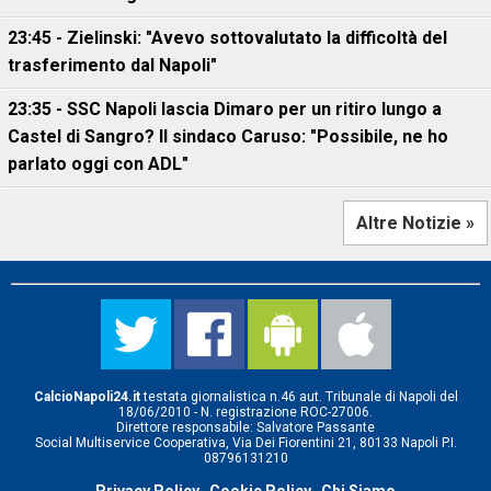
23:45 - Zielinski: "Avevo sottovalutato la difficoltà del
trasferimento dal Napoli"
23:35 - SSC Napoli lascia Dimaro per un ritiro lungo a
Castel di Sangro? Il sindaco Caruso: "Possibile, ne ho
parlato oggi con ADL"
Altre Notizie »
CalcioNapoli24.it
testata giornalistica n.46 aut. Tribunale di Napoli del
18/06/2010 - N. registrazione ROC-27006.
Direttore responsabile: Salvatore Passante
Social Multiservice Cooperativa, Via Dei Fiorentini 21, 80133 Napoli P.I.
08796131210