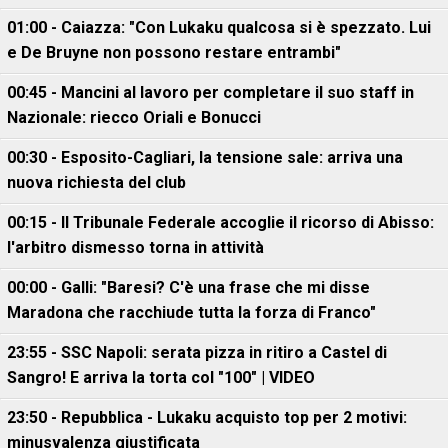
01:00 - Caiazza: "Con Lukaku qualcosa si è spezzato. Lui
e De Bruyne non possono restare entrambi"
00:45 - Mancini al lavoro per completare il suo staff in
Nazionale: riecco Oriali e Bonucci
00:30 - Esposito-Cagliari, la tensione sale: arriva una
nuova richiesta del club
00:15 - Il Tribunale Federale accoglie il ricorso di Abisso:
l'arbitro dismesso torna in attività
00:00 - Galli: "Baresi? C'è una frase che mi disse
Maradona che racchiude tutta la forza di Franco"
23:55 - SSC Napoli: serata pizza in ritiro a Castel di
Sangro! E arriva la torta col "100" | VIDEO
23:50 - Repubblica - Lukaku acquisto top per 2 motivi:
minusvalenza giustificata