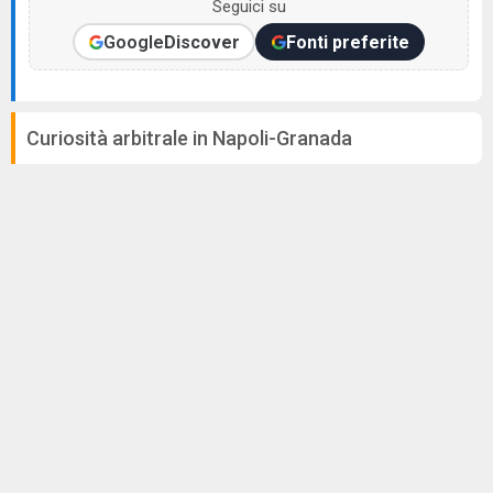
Seguici su
Google
Discover
Fonti preferite
Curiosità arbitrale in Napoli-Granada