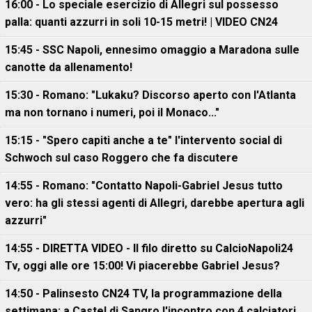
16:00 - Lo speciale esercizio di Allegri sul possesso
palla: quanti azzurri in soli 10-15 metri! | VIDEO CN24
15:45 - SSC Napoli, ennesimo omaggio a Maradona sulle
canotte da allenamento!
15:30 - Romano: "Lukaku? Discorso aperto con l'Atlanta
ma non tornano i numeri, poi il Monaco..."
15:15 - "Spero capiti anche a te" l'intervento social di
Schwoch sul caso Roggero che fa discutere
14:55 - Romano: "Contatto Napoli-Gabriel Jesus tutto
vero: ha gli stessi agenti di Allegri, darebbe apertura agli
azzurri"
14:55 - DIRETTA VIDEO - Il filo diretto su CalcioNapoli24
Tv, oggi alle ore 15:00! Vi piacerebbe Gabriel Jesus?
14:50 - Palinsesto CN24 TV, la programmazione della
settimana: a Castel di Sangro l'incontro con 4 calciatori