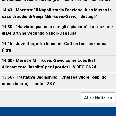
14:43 - Moretto: "Il Napoli studia l’opzione Juan Musso in
caso di addio di Vanja Milinkovic-Savic, i dettagli"
14:30 - "Ha visto qualcosa che gli è piaciuto". La reazione
di De Bruyne vedendo Napoli-Osasuna
14:15 - Juventus, infortunio per Gatti in tournée: cosa
filtra
14:00 - Meret e Milinkovic-Savic come Lobotka!
Allenamento 'insolito' per i portieri | VIDEO CN24
13:56 - Trattativa Badiashile: il Chelsea vuole l'obbligo
condizionato, il punto - SKY
Altre Notizie »