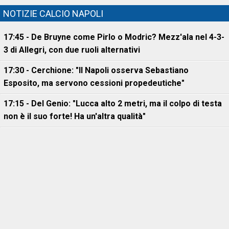
NOTIZIE CALCIO NAPOLI
17:45 - De Bruyne come Pirlo o Modric? Mezz'ala nel 4-3-
3 di Allegri, con due ruoli alternativi
17:30 - Cerchione: "Il Napoli osserva Sebastiano
Esposito, ma servono cessioni propedeutiche"
17:15 - Del Genio: "Lucca alto 2 metri, ma il colpo di testa
non è il suo forte! Ha un'altra qualità"