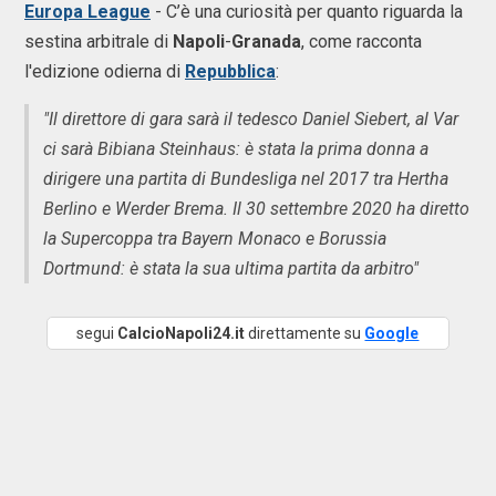
Europa
League
- C’è una curiosità per quanto riguarda la
sestina arbitrale di
Napoli
-
Granada
, come racconta
l'edizione odierna di
Repubblica
:
"Il direttore di gara sarà il tedesco Daniel Siebert, al Var
ci sarà Bibiana Steinhaus: è stata la prima donna a
dirigere una partita di Bundesliga nel 2017 tra Hertha
Berlino e Werder Brema. Il 30 settembre 2020 ha diretto
la Supercoppa tra Bayern Monaco e Borussia
Dortmund: è stata la sua ultima partita da arbitro"
segui
CalcioNapoli24.it
direttamente su
Google