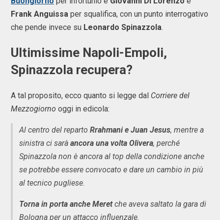
Buongiorno
per infortunio e
Giovanni Di Lorenzo
e
Frank Anguissa
per squalifica, con un punto interrogativo
che pende invece su
Leonardo Spinazzola
.
Ultimissime Napoli-Empoli,
Spinazzola recupera?
A tal proposito, ecco quanto si legge dal
Corriere del
Mezzogiorno
oggi in edicola:
Al centro del reparto
Rrahmani e Juan Jesus
, mentre a
sinistra ci sarà
ancora una volta Olivera
, perché
Spinazzola non è ancora al top della condizione anche
se potrebbe essere convocato e dare un cambio in più
al tecnico pugliese.
Torna in porta anche Meret
che aveva saltato la gara di
Bologna per un attacco influenzale.