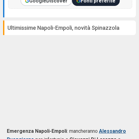
Google
Discover
Fonti preferite
Ultimissime Napoli-Empoli, novità Spinazzola
Emergenza Napoli-Empoli
: mancheranno
Alessandro