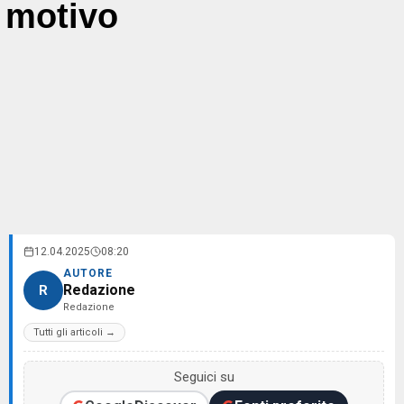
motivo
12.04.2025
08:20
AUTORE
Redazione
R
Redazione
Tutti gli articoli →
Seguici su