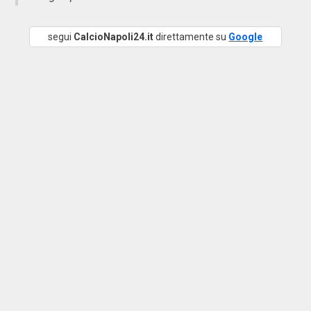
segui
CalcioNapoli24.it
direttamente su
Google