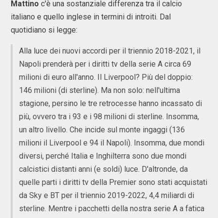
Mattino
c'è una sostanziale differenza tra il calcio
italiano e quello inglese in termini di introiti. Dal
quotidiano si legge:
Alla luce dei nuovi accordi per il triennio 2018-2021, il
Napoli prenderà per i diritti tv della serie A circa 69
milioni di euro all'anno. Il Liverpool? Più del doppio:
146 milioni (di sterline). Ma non solo: nell'ultima
stagione, persino le tre retrocesse hanno incassato di
più, ovvero tra i 93 e i 98 milioni di sterline. Insomma,
un altro livello. Che incide sul monte ingaggi (136
milioni il Liverpool e 94 il Napoli). Insomma, due mondi
diversi, perché Italia e Inghilterra sono due mondi
calcistici distanti anni (e soldi) luce. D'altronde, da
quelle parti i diritti tv della Premier sono stati acquistati
da Sky e BT per il triennio 2019-2022, 4,4 miliardi di
sterline. Mentre i pacchetti della nostra serie A a fatica