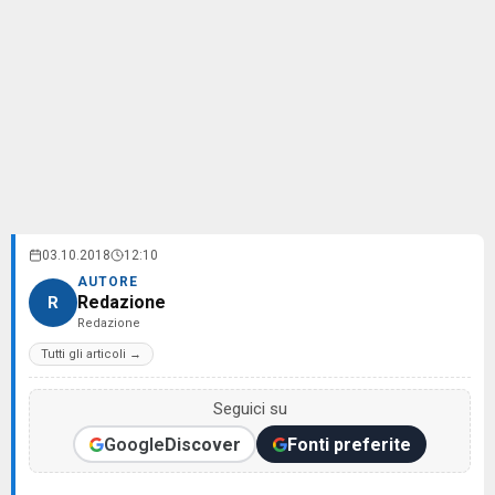
03.10.2018
12:10
AUTORE
Redazione
R
Redazione
Tutti gli articoli →
Seguici su
Google
Discover
Fonti preferite