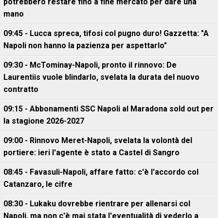
potrebbero restare fino a fine mercato per dare una
mano
09:45 - Lucca spreca, tifosi col pugno duro! Gazzetta: "A
Napoli non hanno la pazienza per aspettarlo"
09:30 - McTominay-Napoli, pronto il rinnovo: De
Laurentiis vuole blindarlo, svelata la durata del nuovo
contratto
09:15 - Abbonamenti SSC Napoli al Maradona sold out per
la stagione 2026-2027
09:00 - Rinnovo Meret-Napoli, svelata la volontà del
portiere: ieri l'agente è stato a Castel di Sangro
08:45 - Favasuli-Napoli, affare fatto: c'è l'accordo col
Catanzaro, le cifre
08:30 - Lukaku dovrebbe rientrare per allenarsi col
Napoli, ma non c'è mai stata l'eventualità di vederlo a