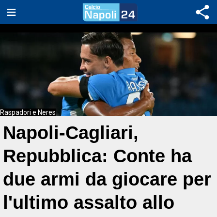
Raspadori e Neres
Napoli-Cagliari,
Repubblica: Conte ha
due armi da giocare per
l'ultimo assalto allo