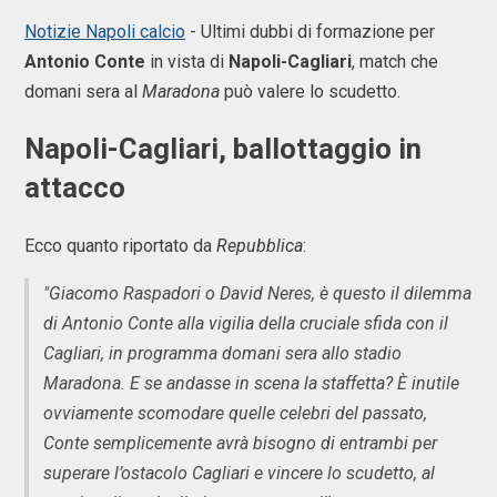
Notizie Napoli calcio
- Ultimi dubbi di formazione per
Antonio Conte
in vista di
Napoli-Cagliari
, match che
domani sera al
Maradona
può valere lo scudetto.
Napoli-Cagliari, ballottaggio in
attacco
Ecco quanto riportato da
Repubblica
:
"Giacomo Raspadori o David Neres, è questo il dilemma
di Antonio Conte alla vigilia della cruciale sfida con il
Cagliari, in programma domani sera allo stadio
Maradona. E se andasse in scena la staffetta? È inutile
ovviamente scomodare quelle celebri del passato,
Conte semplicemente avrà bisogno di entrambi per
superare l’ostacolo Cagliari e vincere lo scudetto, al