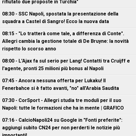
rifiutato due proposte in Turchia"
08:30 - SSC Napoli, spostata la presentazione della
squadra a Castel di Sangro! Ecco la nuova data
08:15 - "Lo tratterà come tale, a differenza di Conte".
Allegri cambia la gestione totale di De Bruyne: la novità
rispetto lo scorso anno
08:00 - L'Ajax fa sul serio per Lang! Contatti tra Cruijff e
l'agente, pronti 25 milioni più bonus al Napoli
07:45 - Ancora nessuna offerta per Lukaku! Il
Fenerbahce si è fatto avanti, "no" all'Arabia Saudita
07:30 - CorSport - Allegri studia tre moduli per il suo
Napoli: tutte le formazioni che ha in mente | GRAFICO
07:16 - CalcioNapoli24 su Google in "Fonti preferite":
aggiungi subito CN24 per non perderti le notizie più
importanti!