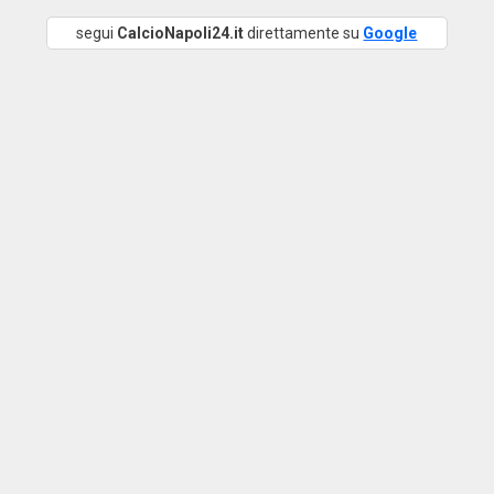
segui
CalcioNapoli24.it
direttamente su
Google