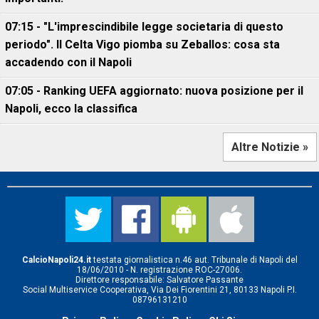
07:15 - "L'imprescindibile legge societaria di questo
periodo". Il Celta Vigo piomba su Zeballos: cosa sta
accadendo con il Napoli
07:05 - Ranking UEFA aggiornato: nuova posizione per il
Napoli, ecco la classifica
Altre Notizie »
CalcioNapoli24.it
testata giornalistica n.46 aut. Tribunale di Napoli del
18/06/2010 - N. registrazione ROC-27006.
Direttore responsabile: Salvatore Passante
Social Multiservice Cooperativa, Via Dei Fiorentini 21, 80133 Napoli P.I.
08796131210