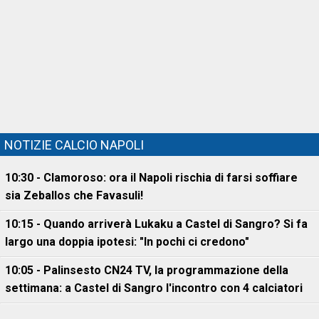
NOTIZIE CALCIO NAPOLI
10:30 - Clamoroso: ora il Napoli rischia di farsi soffiare
sia Zeballos che Favasuli!
10:15 - Quando arriverà Lukaku a Castel di Sangro? Si fa
largo una doppia ipotesi: "In pochi ci credono"
10:05 - Palinsesto CN24 TV, la programmazione della
settimana: a Castel di Sangro l'incontro con 4 calciatori