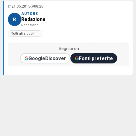
21.05.2015
08:20
AUTORE
Redazione
R
Redazione
Tutti gli articoli →
Seguici su
Google
Discover
Fonti preferite