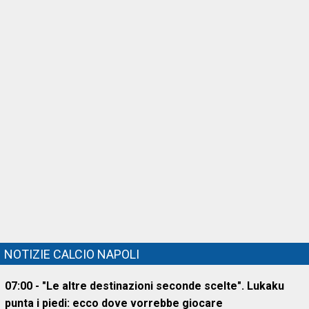
NOTIZIE CALCIO NAPOLI
07:00 - "Le altre destinazioni seconde scelte". Lukaku
punta i piedi: ecco dove vorrebbe giocare