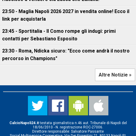
23:50 - Maglia Napoli 2026 2027 in vendita online! Ecco il
link per acquistarla
23:45 - Sportitalia - Il Como rompe gli indugi: primi
contatti per Sebastiano Esposito
23:30 - Roma, Ndicka sicuro: "Ecco come andrà il nostro
percorso in Champions"
Altre Notizie »
CalcioNapoli24.it
testata giornalistica n.46 aut. Tribunale di Napoli del
18/06/2010 - N. registrazione ROC-27006.
Direttore responsabile: Salvatore Passante
Social Multiservice Cooperativa, Via Dei Fiorentini 21, 80133 Napoli P.I.