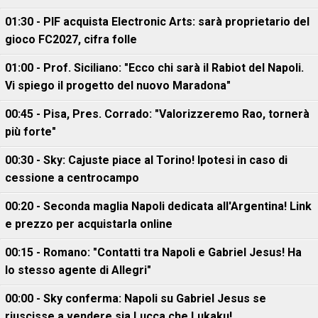
01:30 - PIF acquista Electronic Arts: sarà proprietario del
gioco FC2027, cifra folle
01:00 - Prof. Siciliano: "Ecco chi sarà il Rabiot del Napoli.
Vi spiego il progetto del nuovo Maradona"
00:45 - Pisa, Pres. Corrado: "Valorizzeremo Rao, tornerà
più forte"
00:30 - Sky: Cajuste piace al Torino! Ipotesi in caso di
cessione a centrocampo
00:20 - Seconda maglia Napoli dedicata all'Argentina! Link
e prezzo per acquistarla online
00:15 - Romano: "Contatti tra Napoli e Gabriel Jesus! Ha
lo stesso agente di Allegri"
00:00 - Sky conferma: Napoli su Gabriel Jesus se
riuscisse a vendere sia Lucca che Lukaku!