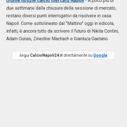
Ultime notizie calcio mercato Napoli
- A poco più di
due settimane dalla chiusura della sessione di mercato,
restano diversi punti interrogativi da risolvere in casa
Napoli. Come sottolineato dal "Mattino" oggi in edicola,
infatti, è ancora tutto da scrivere il futuro di Nikita Contini,
Adam Ounas, Zinedine Machach e Gianluca Gaetano.
segui
CalcioNapoli24.it
direttamente su
Google