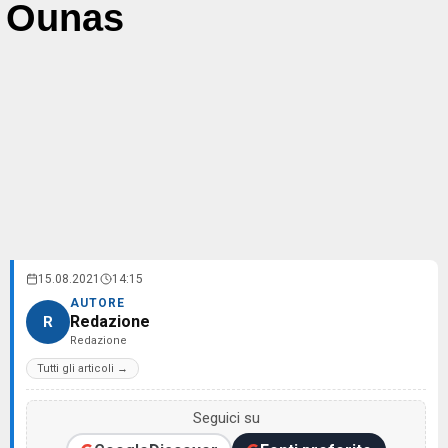
Ounas
15.08.2021
14:15
AUTORE
Redazione
R
Redazione
Tutti gli articoli →
Seguici su