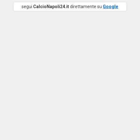
segui
CalcioNapoli24.it
direttamente su
Google