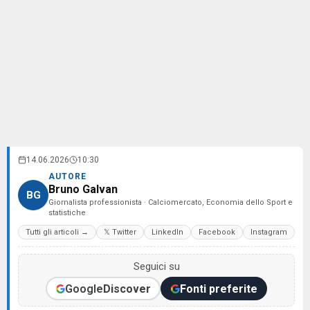
14.06.2026
10:30
AUTORE
Bruno Galvan
BG
Giornalista professionista · Calciomercato, Economia dello Sport e
statistiche
Tutti gli articoli →
𝕏 Twitter
LinkedIn
Facebook
Instagram
Seguici su
Google
Discover
Fonti preferite