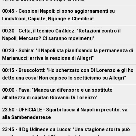
00:45 - Cessioni Napoli: ci sono aggiornamenti su
Lindstrom, Cajuste, Ngonge e Cheddira!
00:30 - Celta, il tecnico Giráldez: "Rotazioni contro il
Napoli. Mercato? Ci saranno movimenti"
00:23 - Schira: "Il Napoli sta pianificando la permanenza di
Marianucci: arriva la reazione di Allegri"
00:15 - Bruscolotti: "Ho scherzato con Di Lorenzo e gli ho
detto una cosa! Non capisco lo scetticismo su Allegri"
00:00 - Fava: "Manca un difensore e un sostituto
all’altezza di capitan Giovanni Di Lorenzo"
23:50 - UFFICIALE - Sgarbi lascia il Napoli in prestito: va
alla Sambenedettese
23:45 - Il Dg Udinese su Lucca: "Una stagione storta può