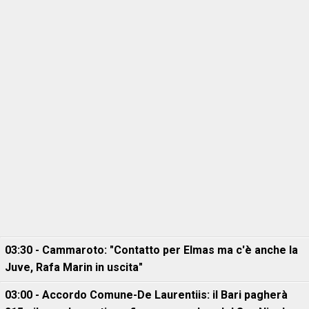
03:30 - Cammaroto: "Contatto per Elmas ma c'è anche la
Juve, Rafa Marin in uscita"
03:00 - Accordo Comune-De Laurentiis: il Bari pagherà