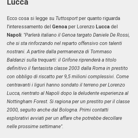
Lucca
Ecco cosa si legge su
Tuttosport
per quanto riguarda
l'interessamento del
Genoa
per Lorenzo
Lucca
del
Napoli
:
"Parlerà italiano il Genoa targato Daniele De Rossi,
che si sta rinforzando nel reparto offensivo con talenti
nostrani. A partire dalla permanenza di Tommaso
Baldanzi sulla trequarti: il Grifone riprenderà a titolo
definitivo il fantasista classe 2003 dalla Roma in prestito
con obbligo di riscatto per 9,5 milioni complessivi. Come
centravanti i liguri hanno sondato il terreno per Lorenzo
Lucca, rientrato al Napoli dopo la deludente esperienza al
Nottingham Forest. Si ragiona per un prestito per il classe
2000, seguito anche dal Bologna. Primi contatti
esplorativi avviati per un affare che potrebbe decollare
nelle prossime settimane".