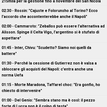
215mila per la gestione fino a novembre del San Nicola
02:30 - Rossin: "Cajuste e Folorunsho al Torino? Ecco
l'accordo che accontenterebbe anche il Napoli"
02:00 - Cammaroto: "Zeballos può essere l’alternativa ad
Alisson. Spinge il Celta Vigo, l’argentino si è stufato di
aspettare"
01:45 - Inter, Chivu: "Scudetto? Siamo noi quelli da
battere"
01:30 - Perché la cessione di Gutierrez non è valsa a
sbloccare gli acquisti del Napoli: c'entra anche una
norma Uefa
01:15 - Morte Maradona, Taffarel choc: "Era gonfio, ho
chiesto di intervenire"
01:00 - Del Genio: "Sembra stano ma è così: il pezzo
forte di Lucca non è il colpo di testa"