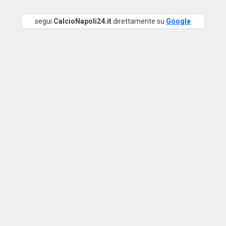
segui
CalcioNapoli24.it
direttamente su
Google