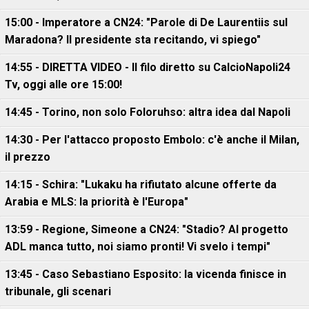
15:00 - Imperatore a CN24: "Parole di De Laurentiis sul
Maradona? Il presidente sta recitando, vi spiego"
14:55 - DIRETTA VIDEO - Il filo diretto su CalcioNapoli24
Tv, oggi alle ore 15:00!
14:45 - Torino, non solo Foloruhso: altra idea dal Napoli
14:30 - Per l'attacco proposto Embolo: c'è anche il Milan,
il prezzo
14:15 - Schira: "Lukaku ha rifiutato alcune offerte da
Arabia e MLS: la priorità è l'Europa"
13:59 - Regione, Simeone a CN24: "Stadio? Al progetto
ADL manca tutto, noi siamo pronti! Vi svelo i tempi"
13:45 - Caso Sebastiano Esposito: la vicenda finisce in
tribunale, gli scenari