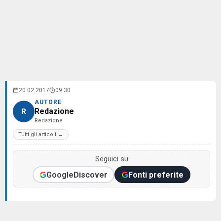
20.02.2017
09:30
AUTORE
Redazione
R
Redazione
Tutti gli articoli →
Seguici su
Google
Discover
Fonti preferite