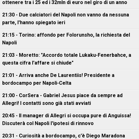
ottenere tra i 25 ed i 32mln di euro nel giro di un anno
21:30 - Due calciatori del Napoli non vanno da nessuna
parte, l'hanno spiegato ieri
21:15 - Torino: affondo per Folorunsho, la richiesta del
Napoli
21:03 - Moretto: "Accordo totale Lukaku-Fenerbahce, a
questa cifra l'affare si chiude"
21:01 - Arriva anche De Laurentiis! Presidente a
bordocampo per Napoli-Celta
21:00 - CorSera - Gabriel Jesus piace da sempre ad
Allegri! I contatti sono già stati avviati
20:45 - Il manager di Allegri si occupa pure di Anguissa!
Discuterà col Napoli l'ipotesi di rinnovo
20:31 - Curiosità a bordocampo, c'è Diego Maradona