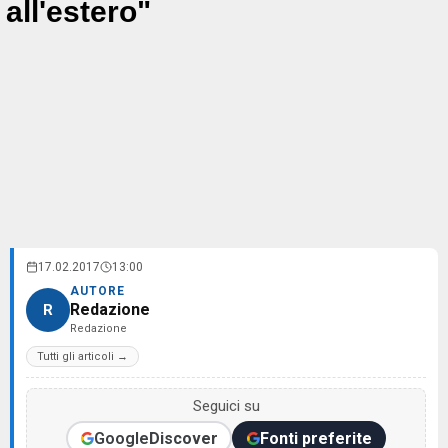
all'estero"
17.02.2017
13:00
AUTORE
Redazione
R
Redazione
Tutti gli articoli →
Seguici su
Google
Discover
Fonti preferite