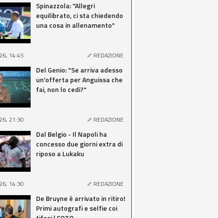
Spinazzola: "Allegri
equilibrato, ci sta chiedendo
una cosa in allenamento"
26, 14:45
REDAZIONE
Del Genio: "Se arriva adesso
un'offerta per Anguissa che
fai, non lo cedi?"
26, 21:30
REDAZIONE
Dal Belgio - Il Napoli ha
concesso due giorni extra di
riposo a Lukaku
26, 14:30
REDAZIONE
De Bruyne è arrivato in ritiro!
Primi autografi e selfie coi
tifosi | FOTO