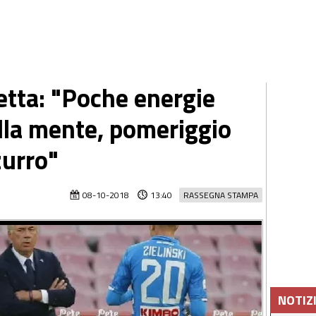
zetta: "Poche energie
lla mente, pomeriggio
zurro"
08-10-2018
13:40
RASSEGNA STAMPA
NOTIZ