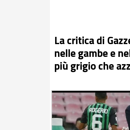
La critica di Gaz
nelle gambe e ne
più grigio che az