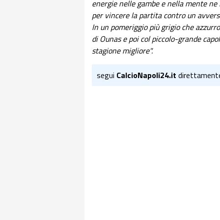
energie nelle gambe e nella mente ne ha
per vincere la partita contro un avver
In un pomeriggio più grigio che azzurro,
di Ounas e poi col piccolo-grande capo
stagione migliore".
segui
CalcioNapoli24.it
direttament