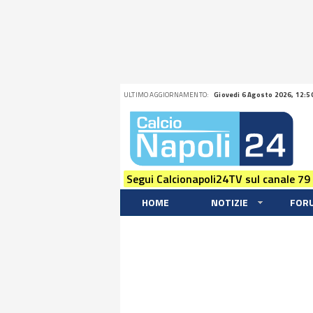
ULTIMO AGGIORNAMENTO:
Giovedi 6 Agosto 2026, 12:5
Segui Calcionapoli24TV sul canale 79
HOME
NOTIZIE
FOR