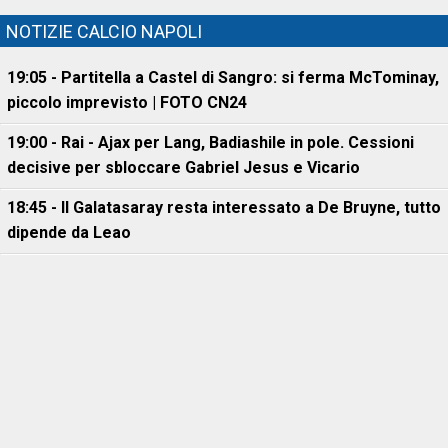
NOTIZIE CALCIO NAPOLI
19:05 - Partitella a Castel di Sangro: si ferma McTominay,
piccolo imprevisto | FOTO CN24
19:00 - Rai - Ajax per Lang, Badiashile in pole. Cessioni
decisive per sbloccare Gabriel Jesus e Vicario
18:45 - Il Galatasaray resta interessato a De Bruyne, tutto
dipende da Leao