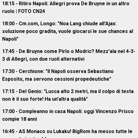
18:15 - Ritiro Napoli: Allegri prova De Bruyne in un altro
ruolo | FOTO CN24
18:00 - Cm.com, Longo: "Noa Lang chiude all'Ajax:
soluzione poco gradita, vuole giocarsi le sue chances al
Napoli"
17:45 - De Bruyne come Pirlo o Modric? Mezz'ala nel 4-3-
3 di Allegri, con due ruoli alternativi
17:30 - Cerchione: "Il Napoli osserva Sebastiano
Esposito, ma servono cessioni propedeutiche"
17:15 - Del Genio: "Lucca alto 2 metri, ma il colpo di testa
non è il suo forte! Ha un'altra qualità"
17:00 - Compleanno in casa Napoli: oggi Vincenzo Prisco
compie 18 anni
16:45 - AS Monaco su Lukaku! BigRom ha messo tutte le