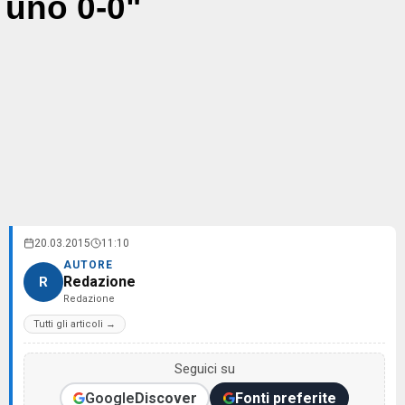
uno 0-0"
20.03.2015
11:10
AUTORE
Redazione
R
Redazione
Tutti gli articoli →
Seguici su
Google
Discover
Fonti preferite