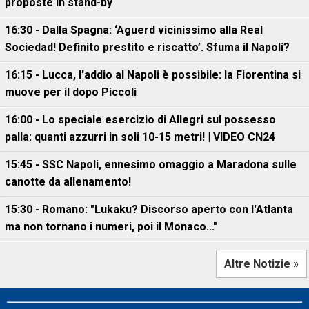
proposte in stand-by
16:30 - Dalla Spagna: ‘Aguerd vicinissimo alla Real
Sociedad! Definito prestito e riscatto’. Sfuma il Napoli?
16:15 - Lucca, l'addio al Napoli è possibile: la Fiorentina si
muove per il dopo Piccoli
16:00 - Lo speciale esercizio di Allegri sul possesso
palla: quanti azzurri in soli 10-15 metri! | VIDEO CN24
15:45 - SSC Napoli, ennesimo omaggio a Maradona sulle
canotte da allenamento!
15:30 - Romano: "Lukaku? Discorso aperto con l'Atlanta
ma non tornano i numeri, poi il Monaco..."
Altre Notizie »