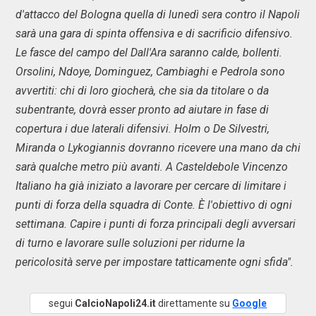
d'attacco del Bologna quella di lunedì sera contro il Napoli
sarà una gara di spinta offensiva e di sacrificio difensivo.
Le fasce del campo del Dall'Ara saranno calde, bollenti.
Orsolini, Ndoye, Dominguez, Cambiaghi e Pedrola sono
avvertiti: chi di loro giocherà, che sia da titolare o da
subentrante, dovrà esser pronto ad aiutare in fase di
copertura i due laterali difensivi. Holm o De Silvestri,
Miranda o Lykogiannis dovranno ricevere una mano da chi
sarà qualche metro più avanti. A Casteldebole Vincenzo
Italiano ha già iniziato a lavorare per cercare di limitare i
punti di forza della squadra di Conte. È l'obiettivo di ogni
settimana. Capire i punti di forza principali degli avversari
di turno e lavorare sulle soluzioni per ridurne la
pericolosità serve per impostare tatticamente ogni sfida".
segui
CalcioNapoli24.it
direttamente su
Google