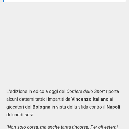
L'edizione in edicola oggi del
Corriere dello Sport
riporta
alcuni dettami tattici impartiti da
Vincenzo Italiano
ai
giocatori del
Bologna
in vista della sfida contro il
Napoli
di lunedì sera:
"Non solo corsa, ma anche tanta rincorsa. Per gli esterni