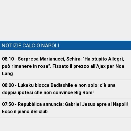
NOTIZIE CALCIO NAPOLI
08:10 - Sorpresa Marianucci, Schira: "Ha stupito Allegri,
può rimanere in rosa". Fissato il prezzo all'Ajax per Noa
Lang
08:00 - Lukaku blocca Badiashile e non solo: c'è una
doppia ipotesi che non convince Big Rom!
07:50 - Repubblica annuncia: Gabriel Jesus apre al Napoli!
Ecco il piano del club