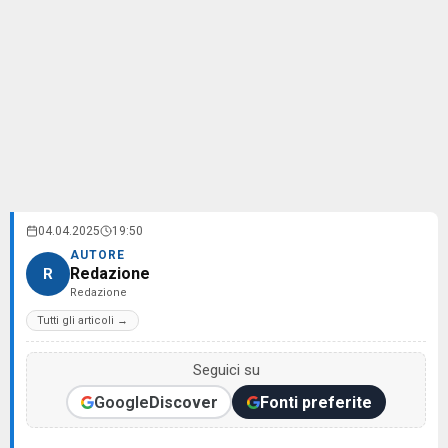
04.04.2025
19:50
AUTORE
Redazione
R
Redazione
Tutti gli articoli →
Seguici su
Google
Discover
Fonti preferite