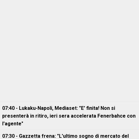
07:40 - Lukaku-Napoli, Mediaset: "E' finita! Non si
presenterà in ritiro, ieri sera accelerata Fenerbahce con
l'agente"
07:30 - Gazzetta frena: "L'ultimo sogno di mercato del