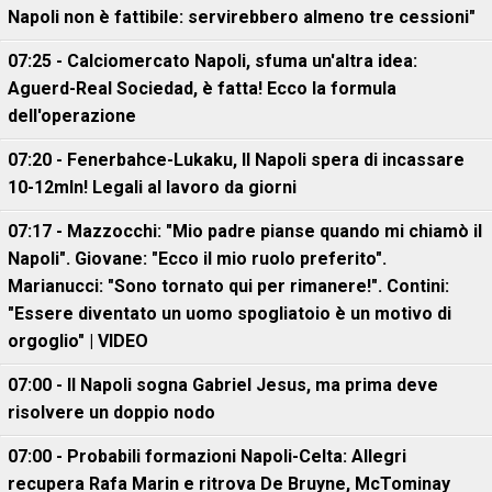
Napoli non è fattibile: servirebbero almeno tre cessioni"
07:25 - Calciomercato Napoli, sfuma un'altra idea:
Aguerd-Real Sociedad, è fatta! Ecco la formula
dell'operazione
07:20 - Fenerbahce-Lukaku, ll Napoli spera di incassare
10-12mln! Legali al lavoro da giorni
07:17 - Mazzocchi: "Mio padre pianse quando mi chiamò il
Napoli". Giovane: "Ecco il mio ruolo preferito".
Marianucci: "Sono tornato qui per rimanere!". Contini:
"Essere diventato un uomo spogliatoio è un motivo di
orgoglio" | VIDEO
07:00 - Il Napoli sogna Gabriel Jesus, ma prima deve
risolvere un doppio nodo
07:00 - Probabili formazioni Napoli-Celta: Allegri
recupera Rafa Marin e ritrova De Bruyne, McTominay