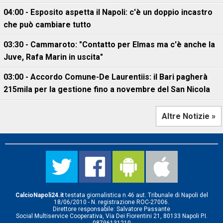
04:00 - Esposito aspetta il Napoli: c'è un doppio incastro
che può cambiare tutto
03:30 - Cammaroto: "Contatto per Elmas ma c'è anche la
Juve, Rafa Marin in uscita"
03:00 - Accordo Comune-De Laurentiis: il Bari pagherà
215mila per la gestione fino a novembre del San Nicola
Altre Notizie »
CalcioNapoli24.it
testata giornalistica n.46 aut. Tribunale di Napoli del
18/06/2010 - N. registrazione ROC-27006.
Direttore responsabile: Salvatore Passante
Social Multiservice Cooperativa, Via Dei Fiorentini 21, 80133 Napoli P.I.