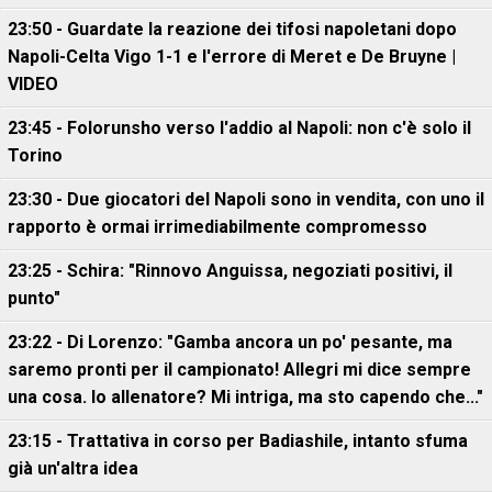
23:50 - Guardate la reazione dei tifosi napoletani dopo
Napoli-Celta Vigo 1-1 e l'errore di Meret e De Bruyne |
VIDEO
23:45 - Folorunsho verso l'addio al Napoli: non c'è solo il
Torino
23:30 - Due giocatori del Napoli sono in vendita, con uno il
rapporto è ormai irrimediabilmente compromesso
23:25 - Schira: "Rinnovo Anguissa, negoziati positivi, il
punto"
23:22 - Di Lorenzo: "Gamba ancora un po' pesante, ma
saremo pronti per il campionato! Allegri mi dice sempre
una cosa. Io allenatore? Mi intriga, ma sto capendo che..."
23:15 - Trattativa in corso per Badiashile, intanto sfuma
già un'altra idea