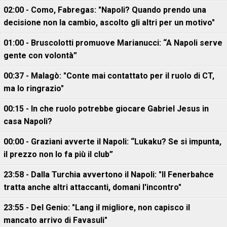
02:00 - Como, Fabregas: "Napoli? Quando prendo una
decisione non la cambio, ascolto gli altri per un motivo"
01:00 - Bruscolotti promuove Marianucci: “A Napoli serve
gente con volontà”
00:37 - Malagò: "Conte mai contattato per il ruolo di CT,
ma lo ringrazio"
00:15 - In che ruolo potrebbe giocare Gabriel Jesus in
casa Napoli?
00:00 - Graziani avverte il Napoli: “Lukaku? Se si impunta,
il prezzo non lo fa più il club”
23:58 - Dalla Turchia avvertono il Napoli: "Il Fenerbahce
tratta anche altri attaccanti, domani l'incontro"
23:55 - Del Genio: "Lang il migliore, non capisco il
mancato arrivo di Favasuli"