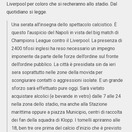
Liverpool per coloro che si recheranno allo stadio. Dal
quotidiano si legge.
Una serata all’insegna dello spettacolo calcistico. È
questo l’auspicio del Napoli in vista del big match di
Champions League contro il Liverpool. La presenza di
2400 tifosi inglesi ha reso necessario un impegno
imponente da parte delle forze dell’ordine sul fronte
dell’ordine pubblico. La città è presidiata sin da ieri
sera soprattutto nelle zone della movida per
scongiurare contatti o aggressioni isolate. E un grande
sforzo sarà effettuato pure oggi. Sarà vietato
acquistare alcolici (e bevande in vetro) dalle 7 alle 24
nella zona dello stadio, ma anche alla Stazione
marittima oppure a piazza Municipio, centri di raccolta
dei fan della squadra di Klopp. I tornelli apriranno alle
18, ben tre ore prima del calcio d’inizio che è previsto