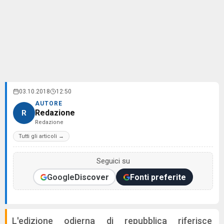
03.10.2018
12:50
AUTORE
Redazione
R
Redazione
Tutti gli articoli →
Seguici su
Google
Discover
Fonti preferite
L'edizione odierna di repubblica riferisce