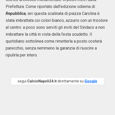
Prefettura. Come riportato dall'edizione odierna di
Repubblica
, ieri questa scalinata di piazza Carolina è
stata imbrattata coi colori bianco, azzurro con un tricolore
al centro: a poco sono serviti gli inviti del Sindaco a non
imbrattare la città in vista della festa scudetto. Il
quotidiano sottolinea come rimetterla a posto costerà
parecchio, senza nemmeno la garanzia di riuscire a
ripulirla per intero.
segui
CalcioNapoli24.it
direttamente su
Google