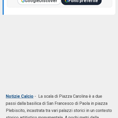
Google
Discover
Fonti preferite
Notizie Calcio
- La scala di Piazza Carolina è a due
passi dalla basilica di San Francesco di Paola in piazza
Plebiscito, incastrata tra vari palazzi storici in un contesto
storico artitistico monumentale. A pochi metri dalla