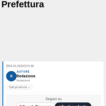
Prefettura
30.03.2023
10:40
AUTORE
Redazione
R
Redazione
Tutti gli articoli →
Seguici su