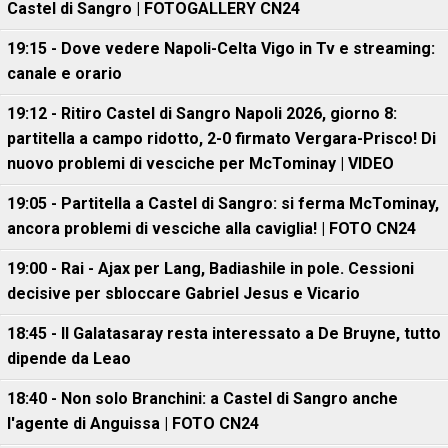
Castel di Sangro | FOTOGALLERY CN24
19:15 - Dove vedere Napoli-Celta Vigo in Tv e streaming:
canale e orario
19:12 - Ritiro Castel di Sangro Napoli 2026, giorno 8:
partitella a campo ridotto, 2-0 firmato Vergara-Prisco! Di
nuovo problemi di vesciche per McTominay | VIDEO
19:05 - Partitella a Castel di Sangro: si ferma McTominay,
ancora problemi di vesciche alla caviglia! | FOTO CN24
19:00 - Rai - Ajax per Lang, Badiashile in pole. Cessioni
decisive per sbloccare Gabriel Jesus e Vicario
18:45 - Il Galatasaray resta interessato a De Bruyne, tutto
dipende da Leao
18:40 - Non solo Branchini: a Castel di Sangro anche
l'agente di Anguissa | FOTO CN24