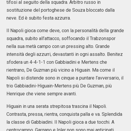
tifosi al seguito della squadra. Arbitro russo in
sostituzione del portoghese de Souza bloccato dalla
neve. Ed è subito festa azzurra.
Il Napoli gioca come deve, con la personalità della grande
squadra, subito all’attacco, soffocando il Trabzonspor
nella sua metà campo con un pressing alto. Grande
intensità degli azzurri, devastanti in ogni assalto. Benitez
sfodera un 4-4-1-1 con Gabbiadini e Mertens che
rientrano, De Guzman più vicino a Higuain. Ma come il
Napoli si distende sono in cinque a puntare l’avversario, il
trio Gabbiadini-Higuain-Mertens più De Guzman, più
Henrique che viene sempre avanti.
Higuain in una serata strepitosa trascina il Napoli.
Contrasta, pressa, rientra, conquista palla e va. Splendida
la classe di Gabbiadini. Il Napoli gioca a due tocchi. A
centrocampo, Gargano e Inler non sono mai anticipati,