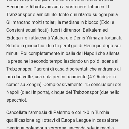
Henrique e Albiol avanzano a sostenere l’attacco. Il
Trabzonspor è annichilito, lento e in ritardo su ogni palla.
Gli mancano molti titolari, la mediana in blocco (Ekici e
Constant squalificati), fuori i difensori Belkalem ed
Erdogan, gli attaccanti Yatabare e Denis Yilmaz infortunati.
Subito in ginocchio i turchi per il gol di Henrique dopo sei
minuti. Poi completamente in balia del Napoli che allenta
la presa nel secondo tempo lasciando un po’ di scena al
Trabzonspor. Padroni di casa disorientati che andranno al
tiro due volte, una sola pericolosamente (47’ Andujar in
corner su Zengin). Complessivamente, 15 conclusioni del
Napoli (dieci in porta), cinque del Trabzonspor (due nello
specchio).
Cancellata l’amnesia di Palermo e col 4-0 in Turchia
qualificazione agli ottavi di Europa League in cassaforte.
Henrique goleador a sorpresa, seconda rete in maglia