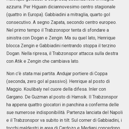
azzurra. Per Higuain diciannovesimo centro stagionale
(quattro in Europa). Gabbiadini a mitraglia, quarto gol
consecutivo. A segno Zapata, secondo centro europeo.
Nel primo tempo il Trabzonspor tenta di sfondare a
sinistra con Dogan e Zengin. Ma su quel lato, Henrique
blocca Zengin e Gabbiadini rientrando stoppa il terzino
Dogan. Nella ripresa, il Trabzonspor attacca sulla destra
con Atik e Zengin che cambiava lato.
Non c’è stata mai partita. Andujar portiere di Coppa
(seconda, zero gol al passivo). Henrique al posto di
Maggio. Koulibaly nel cuore della difesa. Inler con
Gargano. De Guzman al posto di Hamsik. Il Trabzonspor
ha appena quattro giocatori in panchina a conferma delle
sue numerose indisponibilità. Partenza lanciata del Napoli
e il Trabzonspor va subito in tilt. Sul corner di Gabbiadini, i
tocchi maldestri in area di Cardozo e Medjani concedono