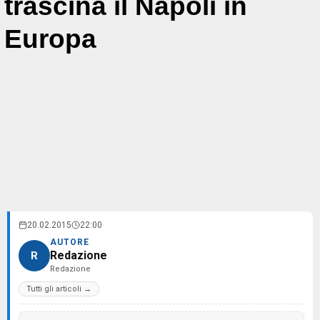
trascina il Napoli in
Europa
20.02.2015
22:00
AUTORE
Redazione
R
Redazione
Tutti gli articoli →