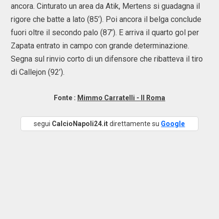
ancora. Cinturato un area da Atik, Mertens si guadagna il
rigore che batte a lato (85’). Poi ancora il belga conclude
fuori oltre il secondo palo (87’). E arriva il quarto gol per
Zapata entrato in campo con grande determinazione.
Segna sul rinvio corto di un difensore che ribatteva il tiro
di Callejon (92’).
Fonte :
Mimmo Carratelli - Il Roma
segui
CalcioNapoli24.it
direttamente su
Google