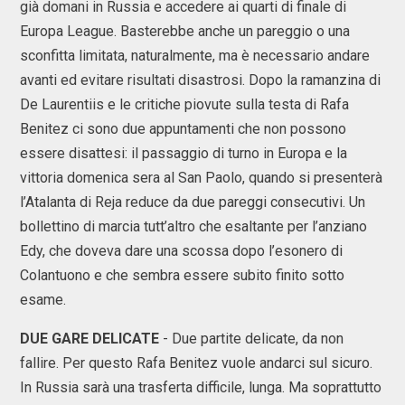
già domani in Russia e accedere ai quarti di finale di
Europa League. Basterebbe anche un pareggio o una
sconfitta limitata, naturalmente, ma è necessario andare
avanti ed evitare risultati disastrosi. Dopo la ramanzina di
De Laurentiis e le critiche piovute sulla testa di Rafa
Benitez ci sono due appuntamenti che non possono
essere disattesi: il passaggio di turno in Europa e la
vittoria domenica sera al San Paolo, quando si presenterà
l’Atalanta di Reja reduce da due pareggi consecutivi. Un
bollettino di marcia tutt’altro che esaltante per l’anziano
Edy, che doveva dare una scossa dopo l’esonero di
Colantuono e che sembra essere subito finito sotto
esame.
DUE GARE DELICATE
- Due partite delicate, da non
fallire. Per questo Rafa Benitez vuole andarci sul sicuro.
In Russia sarà una trasferta difficile, lunga. Ma soprattutto