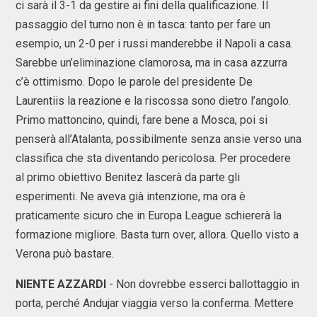
ci sarà il 3-1 da gestire ai fini della qualificazione. Il
passaggio del turno non è in tasca: tanto per fare un
esempio, un 2-0 per i russi manderebbe il Napoli a casa.
Sarebbe un’eliminazione clamorosa, ma in casa azzurra
c’è ottimismo. Dopo le parole del presidente De
Laurentiis la reazione e la riscossa sono dietro l’angolo.
Primo mattoncino, quindi, fare bene a Mosca, poi si
penserà all’Atalanta, possibilmente senza ansie verso una
classifica che sta diventando pericolosa. Per procedere
al primo obiettivo Benitez lascerà da parte gli
esperimenti. Ne aveva già intenzione, ma ora è
praticamente sicuro che in Europa League schiererà la
formazione migliore. Basta turn over, allora. Quello visto a
Verona può bastare.
NIENTE AZZARDI
- Non dovrebbe esserci ballottaggio in
porta, perché Andujar viaggia verso la conferma. Mettere