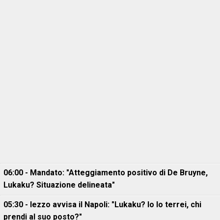
06:00 - Mandato: "Atteggiamento positivo di De Bruyne,
Lukaku? Situazione delineata"
05:30 - Iezzo avvisa il Napoli: "Lukaku? Io lo terrei, chi
prendi al suo posto?"