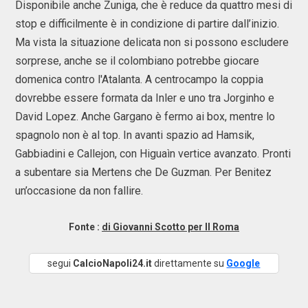
Disponibile anche Zuniga, che è reduce da quattro mesi di
stop e difficilmente è in condizione di partire dall’inizio.
Ma vista la situazione delicata non si possono escludere
sorprese, anche se il colombiano potrebbe giocare
domenica contro l'Atalanta. A centrocampo la coppia
dovrebbe essere formata da Inler e uno tra Jorginho e
David Lopez. Anche Gargano è fermo ai box, mentre lo
spagnolo non è al top. In avanti spazio ad Hamsik,
Gabbiadini e Callejon, con Higuaìn vertice avanzato. Pronti
a subentare sia Mertens che De Guzman. Per Benitez
un’occasione da non fallire.
Fonte :
di Giovanni Scotto per Il Roma
segui
CalcioNapoli24.it
direttamente su
Google