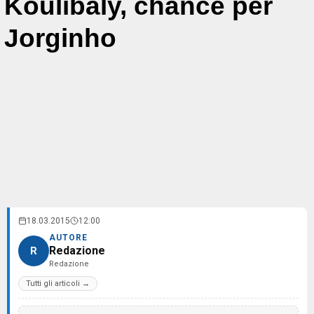
Koulibaly, chance per
Jorginho
18.03.2015
12:00
AUTORE
Redazione
R
Redazione
Tutti gli articoli →