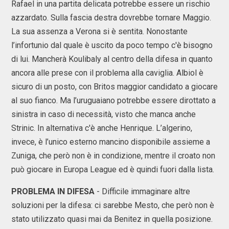
Rafael in una partita delicata potrebbe essere un rischio
azzardato. Sulla fascia destra dovrebbe tornare Maggio.
La sua assenza a Verona si è sentita. Nonostante
l’infortunio dal quale è uscito da poco tempo c'è bisogno
di lui. Mancherà Koulibaly al centro della difesa in quanto
ancora alle prese con il problema alla caviglia. Albiol è
sicuro di un posto, con Britos maggior candidato a giocare
al suo fianco. Ma l’uruguaiano potrebbe essere dirottato a
sinistra in caso di necessità, visto che manca anche
Strinic. In alternativa c'è anche Henrique. L’algerino,
invece, è l’unico esterno mancino disponibile assieme a
Zuniga, che però non è in condizione, mentre il croato non
può giocare in Europa League ed è quindi fuori dalla lista.
PROBLEMA IN DIFESA
- Difficile immaginare altre
soluzioni per la difesa: ci sarebbe Mesto, che però non è
stato utilizzato quasi mai da Benitez in quella posizione.