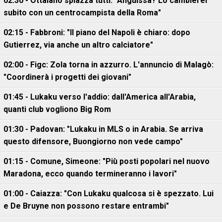
02:30 - Ottaiano spiazza tutti: "Anguissa? Lo cambierei
subito con un centrocampista della Roma"
02:15 - Fabbroni: "Il piano del Napoli è chiaro: dopo
Gutierrez, via anche un altro calciatore"
02:00 - Figc: Zola torna in azzurro. L'annuncio di Malagò:
"Coordinerà i progetti dei giovani"
01:45 - Lukaku verso l'addio: dall'America all'Arabia,
quanti club vogliono Big Rom
01:30 - Padovan: "Lukaku in MLS o in Arabia. Se arriva
questo difensore, Buongiorno non vede campo"
01:15 - Comune, Simeone: "Più posti popolari nel nuovo
Maradona, ecco quando termineranno i lavori"
01:00 - Caiazza: "Con Lukaku qualcosa si è spezzato. Lui
e De Bruyne non possono restare entrambi"