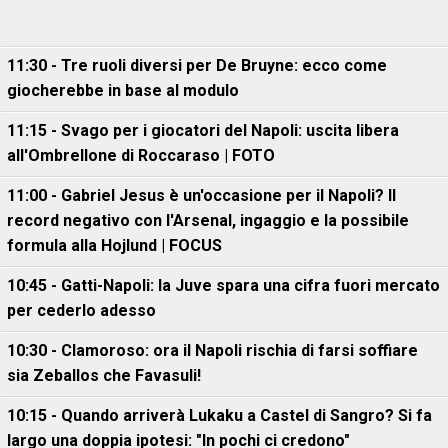
11:30 - Tre ruoli diversi per De Bruyne: ecco come
giocherebbe in base al modulo
11:15 - Svago per i giocatori del Napoli: uscita libera
all'Ombrellone di Roccaraso | FOTO
11:00 - Gabriel Jesus è un'occasione per il Napoli? Il
record negativo con l'Arsenal, ingaggio e la possibile
formula alla Hojlund | FOCUS
10:45 - Gatti-Napoli: la Juve spara una cifra fuori mercato
per cederlo adesso
10:30 - Clamoroso: ora il Napoli rischia di farsi soffiare
sia Zeballos che Favasuli!
10:15 - Quando arriverà Lukaku a Castel di Sangro? Si fa
largo una doppia ipotesi: "In pochi ci credono"