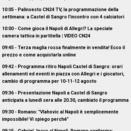
10:05 - Palinsesto CN24 TV, la programmazione della
settimana: a Castel di Sangro l'incontro con 4 calciatori
10:00 - Come gioca il Napoli di Allegri? La speciale
camera tattica in partitella | VIDEO CN24
09:45 - Terza maglia rossa finalmente in vendita! Ecco il
prezzo e come acquistarla online
09:42 - Programma ritiro Napoli Castel di Sangro: orari
allenamenti ed eventi in piazza con Allegri e i giocatori,
cambio di programma per 10-11-12 agosto
09:36 - Presentazione Napoli a Castel di Sangro
anticipata a lunedì sera alle 20.30, cambiato il programma
09:30 - Romano: "Vlahovic al Napoli è semplicemente
impossibile! Vi spiego perché"
09:15 - Gabriel Jesus al Napoli, Romano conferma: