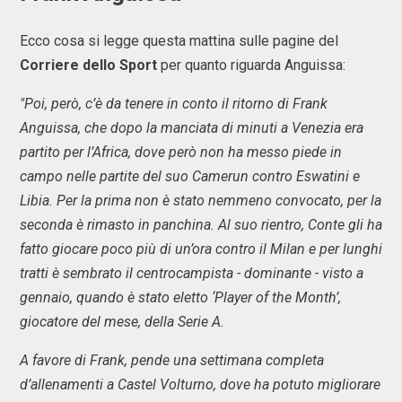
Ecco cosa si legge questa mattina sulle pagine del
Corriere
dello
Sport
per quanto riguarda Anguissa:
"Poi, però, c’è da tenere in conto il ritorno di Frank
Anguissa, che dopo la manciata di minuti a Venezia era
partito per l’Africa, dove però non ha messo piede in
campo nelle partite del suo Camerun contro Eswatini e
Libia. Per la prima non è stato nemmeno convocato, per la
seconda è rimasto in panchina. Al suo rientro, Conte gli ha
fatto giocare poco più di un’ora contro il Milan e per lunghi
tratti è sembrato il centrocampista - dominante - visto a
gennaio, quando è stato eletto ‘Player of the Month’,
giocatore del mese, della Serie A.
A favore di Frank, pende una settimana completa
d’allenamenti a Castel Volturno, dove ha potuto migliorare