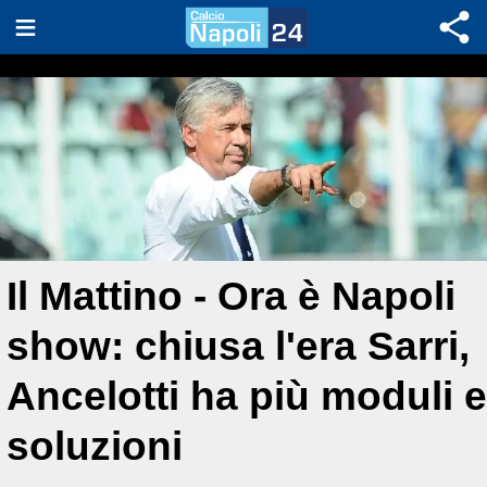
Il Mattino - Ora è Napoli
show: chiusa l'era Sarri,
Ancelotti ha più moduli e
soluzioni