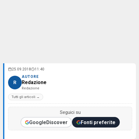
25.09.2018
11:40
AUTORE
Redazione
R
Redazione
Tutti gli articoli →
Seguici su
Google
Discover
Fonti preferite