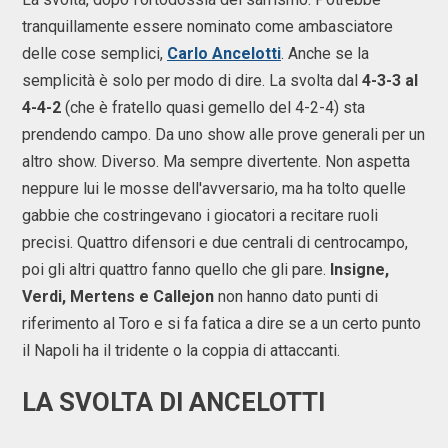
tranquillamente essere nominato come ambasciatore
delle cose semplici,
Carlo Ancelotti
. Anche se la
semplicità è solo per modo di dire. La svolta dal
4-3-3 al
4-4-2
(che è fratello quasi gemello del 4-2-4) sta
prendendo campo. Da uno show alle prove generali per un
altro show. Diverso. Ma sempre divertente. Non aspetta
neppure lui le mosse dell'avversario, ma ha tolto quelle
gabbie che costringevano i giocatori a recitare ruoli
precisi. Quattro difensori e due centrali di centrocampo,
poi gli altri quattro fanno quello che gli pare.
Insigne,
Verdi, Mertens e Callejon
non hanno dato punti di
riferimento al Toro e si fa fatica a dire se a un certo punto
il Napoli ha il tridente o la coppia di attaccanti.
LA SVOLTA DI ANCELOTTI