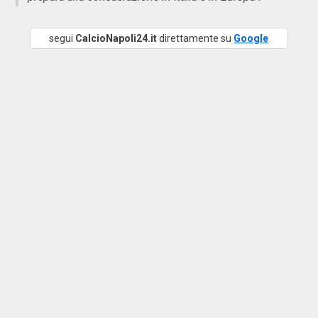
segui
CalcioNapoli24.it
direttamente su
Google