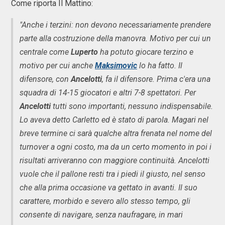
Come riporta Il Mattino:
"Anche i terzini: non devono necessariamente prendere
parte alla costruzione della manovra. Motivo per cui un
centrale come
Luperto
ha potuto giocare terzino e
motivo per cui anche
Maksimovic
lo ha fatto. Il
difensore, con
Ancelotti
, fa il difensore.
Prima c'era una
squadra di 14-15 giocatori e altri 7-8 spettatori. Per
Ancelotti
tutti sono importanti, nessuno indispensabile.
Lo aveva detto Carletto ed è stato di parola. Magari nel
breve termine ci sarà qualche altra frenata nel nome del
turnover a ogni costo, ma da un certo momento in poi i
risultati arriveranno con maggiore continuità. Ancelotti
vuole che il pallone resti tra i piedi il giusto, nel senso
che alla prima occasione va gettato in avanti. Il suo
carattere, morbido e severo allo stesso tempo, gli
consente di navigare, senza naufragare, in mari