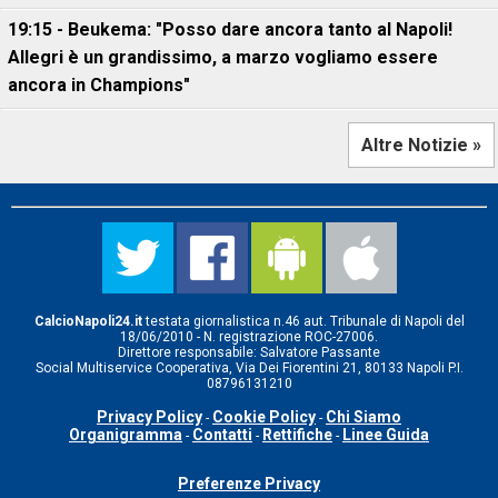
19:15 - Beukema: "Posso dare ancora tanto al Napoli!
Allegri è un grandissimo, a marzo vogliamo essere
ancora in Champions"
Altre Notizie »
CalcioNapoli24.it
testata giornalistica n.46 aut. Tribunale di Napoli del
18/06/2010 - N. registrazione ROC-27006.
Direttore responsabile: Salvatore Passante
Social Multiservice Cooperativa, Via Dei Fiorentini 21, 80133 Napoli P.I.
08796131210
Privacy Policy
Cookie Policy
Chi Siamo
-
-
Organigramma
Contatti
Rettifiche
Linee Guida
-
-
-
Preferenze Privacy