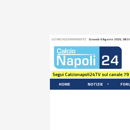
ULTIMO AGGIORNAMENTO:
Giovedi 6 Agosto 2026, 08:5
Segui Calcionapoli24TV sul canale 79
HOME
NOTIZIE
FOR