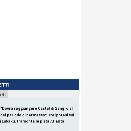
LETTI
ERI
"Dovrà raggiungere Castel di Sangro al
del periodo di permesso". Tre ipotesi sul
i Lukaku: tramonta la pista Atlanta