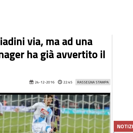
iadini via, ma ad una
nager ha già avvertito il
24-12-2016
22:45
RASSEGNA STAMPA
NOTIZ