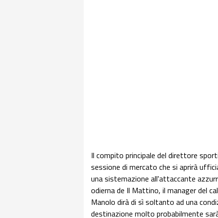
Il compito principale del direttore spor
sessione di mercato che si aprirà uffici
una sistemazione all'attaccante azzu
odierna de Il Mattino, il manager del cal
Manolo dirà di sì soltanto ad una condi
destinazione molto probabilmente sarà 