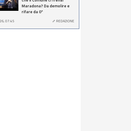
Maradona? Da demolire e
rifare da 0"
26, 07:45
REDAZIONE