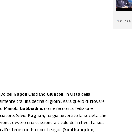
06/08/
tivo del
Napoli
Cristiano
Giuntoli
, in vista della
almente tra una decina di giorni, sarà quello di trovare
rro Manolo
Gabbiadini
: come racconta l'edizione
ciatore, Silvio
Pagliari
, ha già avvertito la società che
zione, ovvero una cessione a titolo definitivo. La sua
all'estero: o in Premier League (
Southampton
,