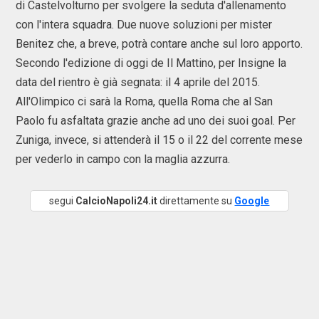
di Castelvolturno per svolgere la seduta d'allenamento
con l'intera squadra. Due nuove soluzioni per mister
Benitez che, a breve, potrà contare anche sul loro apporto.
Secondo l'edizione di oggi de Il Mattino, per Insigne la
data del rientro è già segnata: il 4 aprile del 2015.
All'Olimpico ci sarà la Roma, quella Roma che al San
Paolo fu asfaltata grazie anche ad uno dei suoi goal. Per
Zuniga, invece, si attenderà il 15 o il 22 del corrente mese
per vederlo in campo con la maglia azzurra.
segui
CalcioNapoli24.it
direttamente su
Google