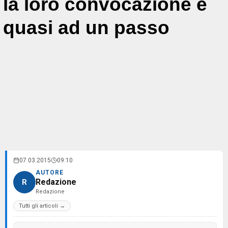
la loro convocazione è
quasi ad un passo
07.03.2015
09:10
AUTORE
Redazione
R
Redazione
Tutti gli articoli →