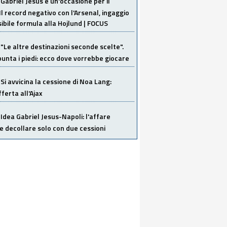
Gabriel Jesus è un'occasione per il
Il record negativo con l'Arsenal, ingaggio
sibile formula alla Hojlund | FOCUS
"Le altre destinazioni seconde scelte".
unta i piedi: ecco dove vorrebbe giocare
Si avvicina la cessione di Noa Lang:
ferta all'Ajax
Idea Gabriel Jesus-Napoli: l'affare
 decollare solo con due cessioni