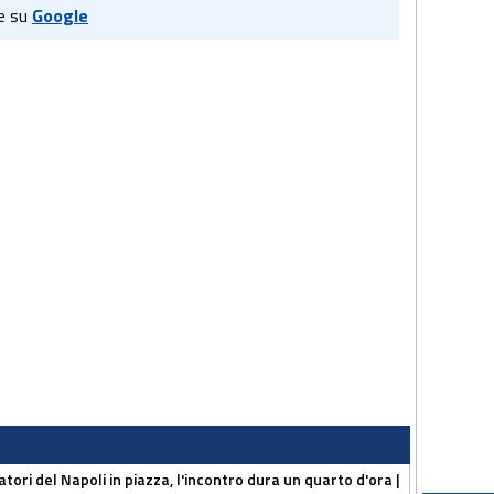
e su
Google
atori del Napoli in piazza, l'incontro dura un quarto d'ora |