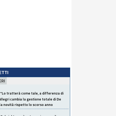
LETTI
ERI
"Lo tratterà come tale, a differenza di
Allegri cambia la gestione totale di De
la novità rispetto lo scorso anno