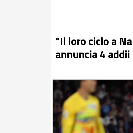
"Il loro ciclo a N
annuncia 4 addii 