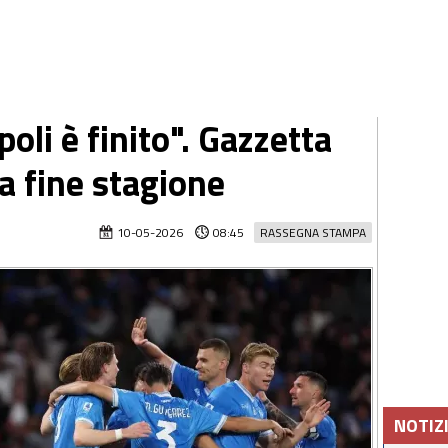
apoli è finito". Gazzetta
a fine stagione
10-05-2026
08:45
RASSEGNA STAMPA
NOTIZ