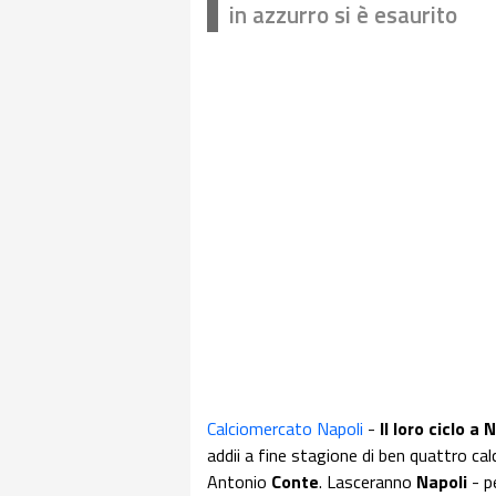
in azzurro si è esaurito
Calciomercato Napoli
-
Il loro ciclo a 
addii a fine stagione di ben quattro ca
Antonio
Conte
. Lasceranno
Napoli
- pe