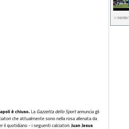
06/08/
Napoli è chiuso.
La
Gazzetta dello Sport
annuncia gli
lciatori che attualmente sono nella rosa allenata da
r il quotidiano - i seguenti calciatori:
Juan Jesus