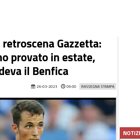
 retroscena Gazzetta:
nno provato in estate,
deva il Benfica
26-03-2023
09:00
RASSEGNA STAMPA
NOTIZ