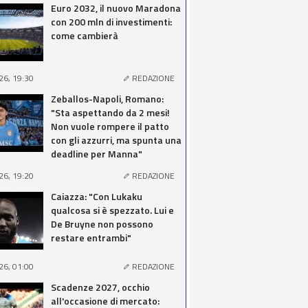
Euro 2032, il nuovo Maradona
con 200 mln di investimenti:
come cambierà
26, 19:30
REDAZIONE
Zeballos-Napoli, Romano:
"Sta aspettando da 2 mesi!
Non vuole rompere il patto
con gli azzurri, ma spunta una
deadline per Manna"
26, 19:20
REDAZIONE
Caiazza: "Con Lukaku
qualcosa si è spezzato. Lui e
De Bruyne non possono
restare entrambi"
26, 01:00
REDAZIONE
Scadenze 2027, occhio
all'occasione di mercato: