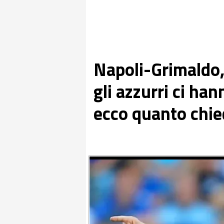
Napoli-Grimaldo,
gli azzurri ci ha
ecco quanto chie