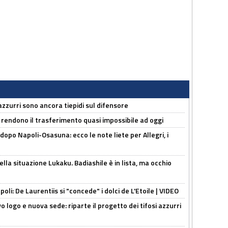
 azzurri sono ancora tiepidi sul difensore
 rendono il trasferimento quasi impossibile ad oggi
dopo Napoli-Osasuna: ecco le note liete per Allegri, i
lla situazione Lukaku. Badiashile è in lista, ma occhio
apoli: De Laurentiis si "concede" i dolci de L'Etoile | VIDEO
 logo e nuova sede: riparte il progetto dei tifosi azzurri