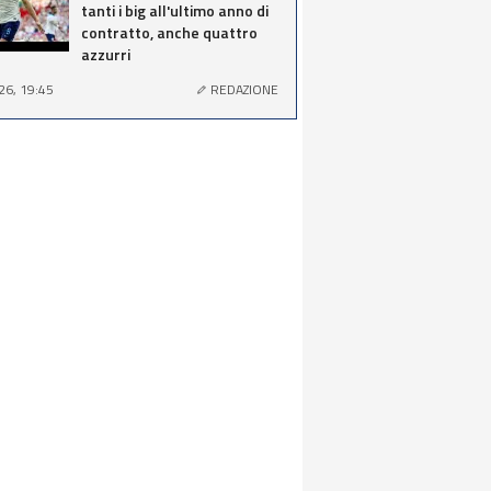
tanti i big all'ultimo anno di
contratto, anche quattro
azzurri
26, 19:45
REDAZIONE