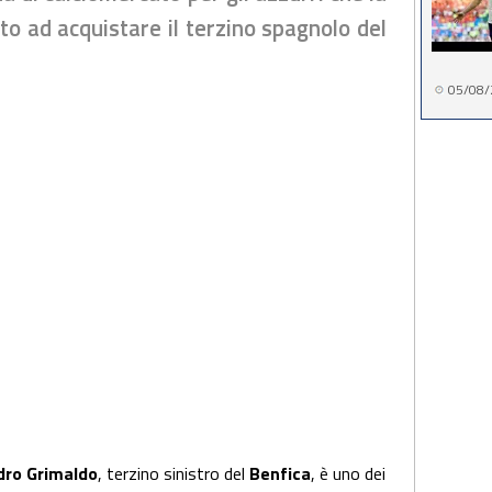
o ad acquistare il terzino spagnolo del
05/08/
dro Grimaldo
, terzino sinistro del
Benfica
, è uno dei