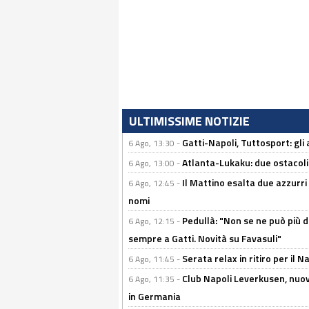
ULTIMISSIME NOTIZIE
Gatti-Napoli, Tuttosport: gli
6 Ago, 13:30 -
Atlanta-Lukaku: due ostacoli
6 Ago, 13:00 -
Il Mattino esalta due azzurri 
6 Ago, 12:45 -
nomi
Pedullà: "Non se ne può più de
6 Ago, 12:15 -
sempre a Gatti. Novità su Favasuli"
Serata relax in ritiro per il N
6 Ago, 11:45 -
Club Napoli Leverkusen, nuovo
6 Ago, 11:35 -
in Germania