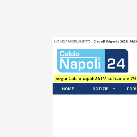
ULTIMO AGGIORNAMENTO:
Giovedi 6 Agosto 2026, 16:2
Segui Calcionapoli24TV sul canale 79
HOME
NOTIZIE
FOR