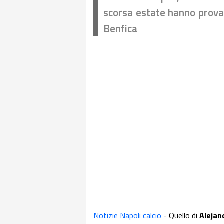
scorsa estate hanno provat
Benfica
Notizie Napoli calcio
- Quello di
Alejan